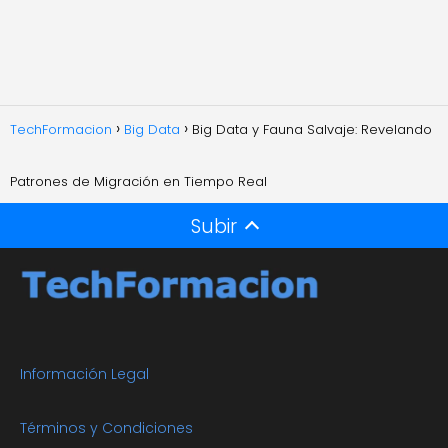
TechFormacion
Big Data
Big Data y Fauna Salvaje: Revelando
Patrones de Migración en Tiempo Real
Subir
Información Legal
Términos y Condiciones