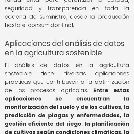
seguridad y transparencia en toda la
cadena de suministro, desde la producción
hasta el consumidor final.
Aplicaciones del análisis de datos
en la agricultura sostenible
El análisis de datos en la agricultura
sostenible tiene diversas aplicaciones
prácticas que contribuyen a la optimización
de los procesos agrícolas.
Entre estas
aplicaciones se encuentran la
monitorización del suelo y de los cultivos, la
predicción de plagas y enfermedades, la
gestión eficiente del riego, la planificación
de cultivos según condiciones climáticas, la