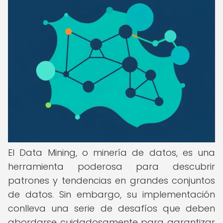
El Data Mining, o minería de datos, es una
herramienta poderosa para descubrir
patrones y tendencias en grandes conjuntos
de datos. Sin embargo, su implementación
conlleva una serie de desafíos que deben
abordarse cuidadosamente para garantizar