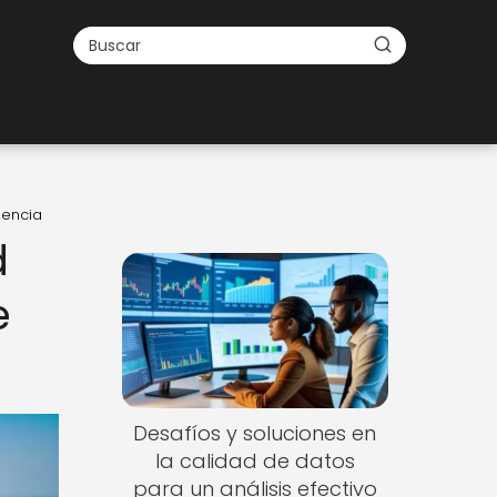
dencia
d
e
Desafíos y soluciones en
la calidad de datos
para un análisis efectivo