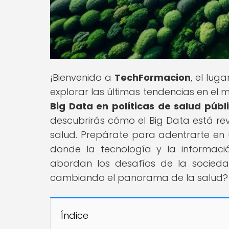
¡Bienvenido a
TechFormacion
, el lug
explorar las últimas tendencias en el mu
Big Data en políticas de salud públ
descubrirás cómo el Big Data está re
salud. Prepárate para adentrarte en u
donde la tecnología y la informac
abordan los desafíos de la socieda
cambiando el panorama de la salud? ¡
Índice