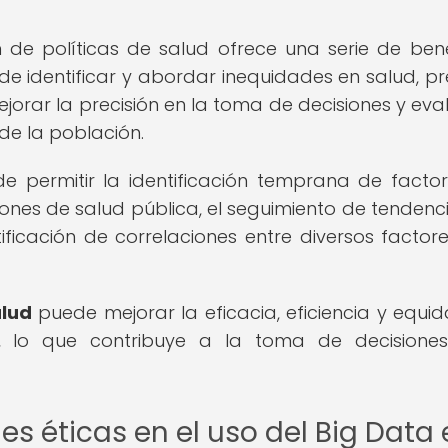
 de políticas de salud ofrece una serie de bene
de identificar y abordar inequidades en salud, pr
orar la precisión en la toma de decisiones y eval
de la población.
e permitir la identificación temprana de facto
ciones de salud pública, el seguimiento de tendenc
tificación de correlaciones entre diversos factor
alud
puede mejorar la eficacia, eficiencia y equi
ca, lo que contribuye a la toma de decision
s éticas en el uso del Big Data 