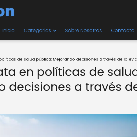
Inicio
Categorías
Sobre Nosotros
Contacto
políticas de salud pública: Mejorando decisiones a través de la evi
ta en políticas de salu
o decisiones a través d