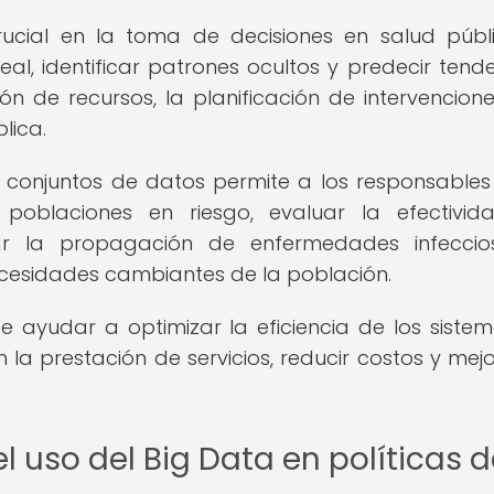
cial en la toma de decisiones en salud públ
al, identificar patrones ocultos y predecir tende
n de recursos, la planificación de intervencione
lica.
conjuntos de datos permite a los responsables
ar poblaciones en riesgo, evaluar la efectivi
ar la propagación de enfermedades infeccio
ecesidades cambiantes de la población.
e ayudar a optimizar la eficiencia de los siste
 la prestación de servicios, reducir costos y mejo
l uso del Big Data en políticas 