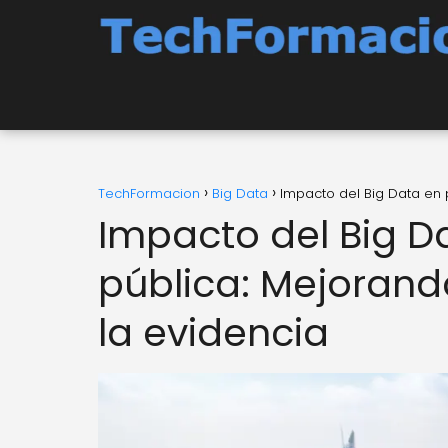
TechFormacion
Big Data
Impacto del Big Data en 
Impacto del Big Da
pública: Mejorand
la evidencia