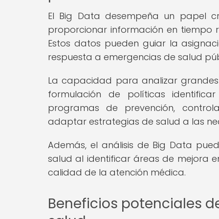
El Big Data desempeña un papel cru
proporcionar información en tiempo re
Estos datos pueden guiar la asignació
respuesta a emergencias de salud púb
La capacidad para analizar grandes 
formulación de políticas identific
programas de prevención, control
adaptar estrategias de salud a las n
Además, el análisis de Big Data pued
salud al identificar áreas de mejora en
calidad de la atención médica.
Beneficios potenciales de