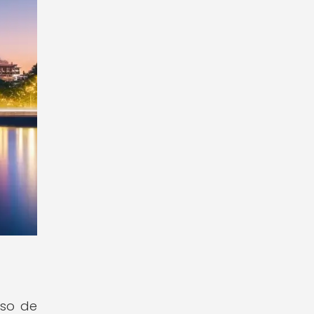
uso de