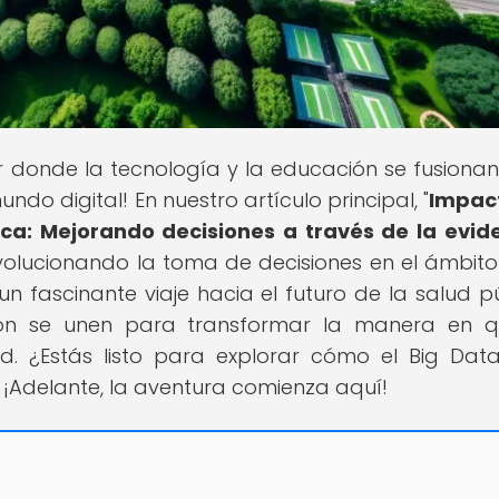
ar donde la tecnología y la educación se fusiona
ndo digital! En nuestro artículo principal, "
Impac
ica: Mejorando decisiones a través de la evid
volucionando la toma de decisiones en el ámbito
n fascinante viaje hacia el futuro de la salud pú
ión se unen para transformar la manera en 
d. ¿Estás listo para explorar cómo el Big Dat
Adelante, la aventura comienza aquí!