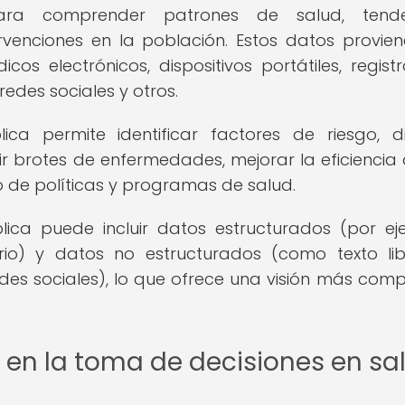
ra comprender patrones de salud, tende
rvenciones en la población. Estos datos provie
cos electrónicos, dispositivos portátiles, regist
edes sociales y otros.
ca permite identificar factores de riesgo, d
ir brotes de enfermedades, mejorar la eficiencia 
o de políticas y programas de salud.
lica puede incluir datos estructurados (por ej
io) y datos no estructurados (como texto li
redes sociales), lo que ofrece una visión más comp
 en la toma de decisiones en sa