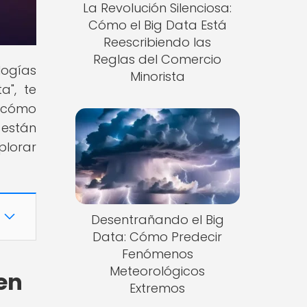
La Revolución Silenciosa:
Cómo el Big Data Está
Reescribiendo las
Reglas del Comercio
ogías
Minorista
a", te
e cómo
están
plorar
Desentrañando el Big
Data: Cómo Predecir
Fenómenos
Meteorológicos
en
Extremos