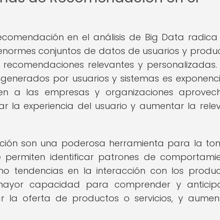
ecomendación en el análisis de Big Data radica
normes conjuntos de datos de usuarios y produc
r recomendaciones relevantes y personalizadas.
enerados por usuarios y sistemas es exponencia
en a las empresas y organizaciones aprovech
 la experiencia del usuario y aumentar la rele
ción son una poderosa herramienta para la t
 permiten identificar patrones de comportami
omo tendencias en la interacción con los produ
 mayor capacidad para comprender y anticip
ar la oferta de productos o servicios, y aumen