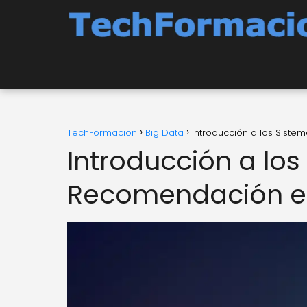
TechFormacion
Big Data
Introducción a los Sist
Introducción a lo
Recomendación en