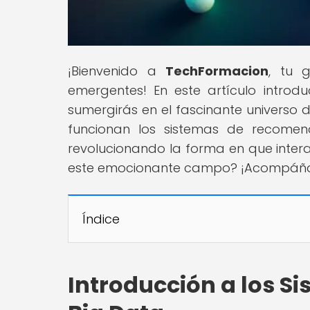
¡Bienvenido a
TechFormacion
, tu 
emergentes! En este artículo introd
sumergirás en el fascinante universo 
funcionan los sistemas de recome
revolucionando la forma en que intera
este emocionante campo? ¡Acompáñano
Índice
Introducción a los 