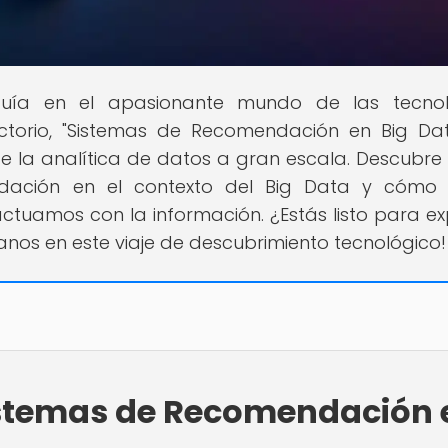
guía en el apasionante mundo de las tecnol
uctorio, "Sistemas de Recomendación en Big Dat
de la analítica de datos a gran escala. Descubr
ndación en el contexto del Big Data y cómo 
ctuamos con la información. ¿Estás listo para ex
s en este viaje de descubrimiento tecnológico!
Sistemas de Recomendación 