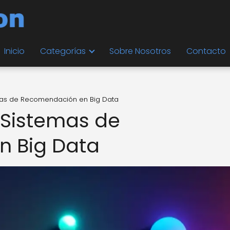
Inicio
Categorías
Sobre Nosotros
Contacto
emas de Recomendación en Big Data
s Sistemas de
 Big Data