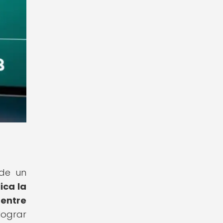
 de un
ica la
 entre
lograr