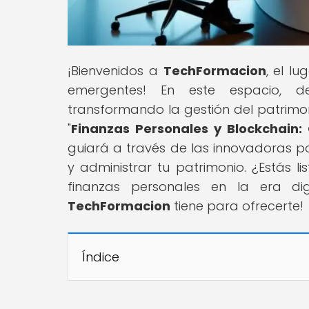
¡Bienvenidos a
TechFormacion
, el l
emergentes! En este espacio, d
transformando la gestión del patrimonio
"
Finanzas Personales y Blockchain: 
guiará a través de las innovadoras p
y administrar tu patrimonio. ¿Estás 
finanzas personales en la era di
TechFormacion
tiene para ofrecerte!
Índice