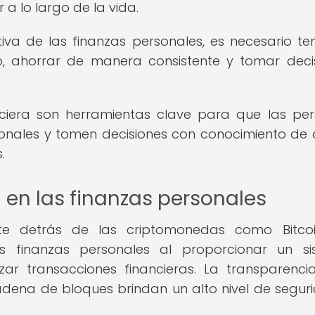
 a lo largo de la vida.
iva de las finanzas personales, es necesario te
to, ahorrar de manera consistente y tomar deci
nciera son herramientas clave para que las pe
sonales y tomen decisiones con conocimiento de
.
 en las finanzas personales
nte detrás de las criptomonedas como Bitco
as finanzas personales al proporcionar un s
zar transacciones financieras. La transparenci
cadena de bloques brindan un alto nivel de segur