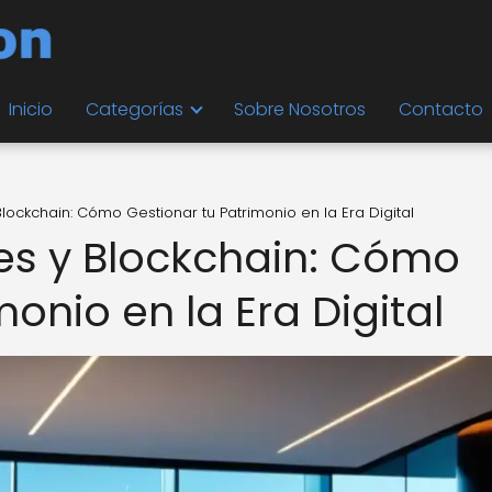
Inicio
Categorías
Sobre Nosotros
Contacto
lockchain: Cómo Gestionar tu Patrimonio en la Era Digital
es y Blockchain: Cómo
onio en la Era Digital