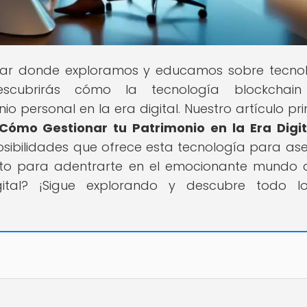
ugar donde exploramos y educamos sobre tecno
escubrirás cómo la tecnología blockchain
 personal en la era digital. Nuestro artículo prin
Cómo Gestionar tu Patrimonio en la Era Digit
osibilidades que ofrece esta tecnología para as
listo para adentrarte en el emocionante mundo 
gital? ¡Sigue explorando y descubre todo l