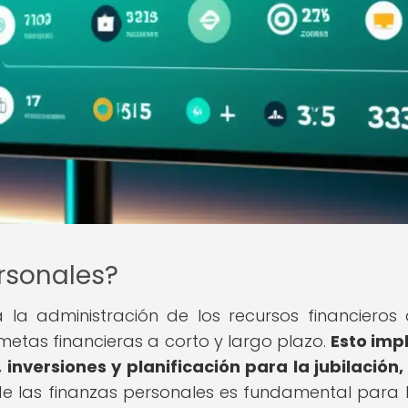
rsonales?
a la administración de los recursos financieros
metas financieras a corto y largo plazo.
Esto impl
 inversiones y planificación para la jubilación,
de las finanzas personales es fundamental para 