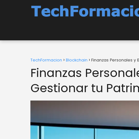
TechFormacion
Blockchain
Finanzas Personales y B
Finanzas Personal
Gestionar tu Patrim