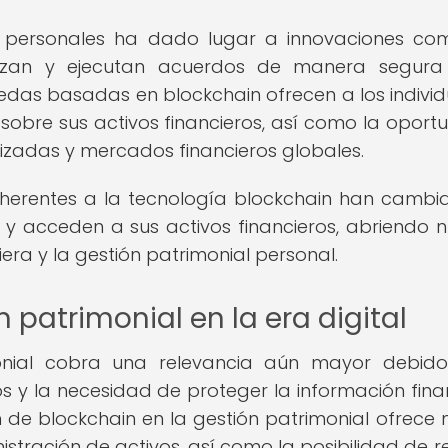
as personales ha dado lugar a innovaciones co
atizan y ejecutan acuerdos de manera segura
edas basadas en blockchain ofrecen a los individ
 sobre sus activos financieros, así como la oport
lizadas y mercados financieros globales.
inherentes a la tecnología blockchain han cambi
y acceden a sus activos financieros, abriendo 
era y la gestión patrimonial personal.
 patrimonial en la era digital
imonial cobra una relevancia aún mayor debid
ros y la necesidad de proteger la información fina
ón de blockchain en la gestión patrimonial ofrece
stración de activos, así como la posibilidad de re