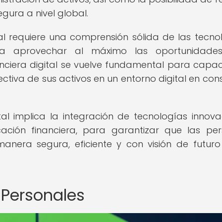
gura a nivel global.
tal requiere una comprensión sólida de las tecno
ra aprovechar al máximo las oportunidade
nciera digital se vuelve fundamental para capac
ectiva de sus activos en un entorno digital en con
tal implica la integración de tecnologías innov
ación financiera, para garantizar que las pe
anera segura, eficiente y con visión de futuro
 Personales