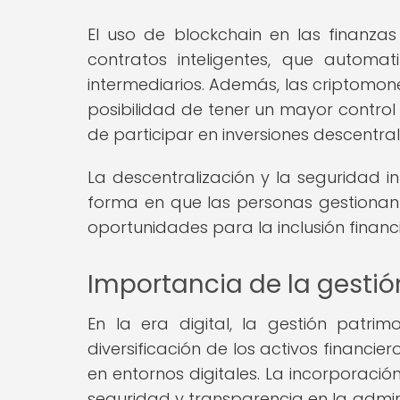
El uso de blockchain en las finanz
contratos inteligentes, que autom
intermediarios. Además, las criptomon
posibilidad de tener un mayor control
de participar en inversiones descentra
La descentralización y la seguridad 
forma en que las personas gestionan 
oportunidades para la inclusión financi
Importancia de la gestión
En la era digital, la gestión patr
diversificación de los activos financie
en entornos digitales. La incorporaci
seguridad y transparencia en la admini