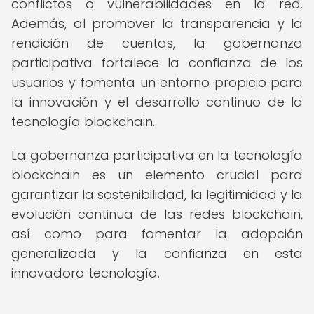
conflictos o vulnerabilidades en la red.
Además, al promover la transparencia y la
rendición de cuentas, la gobernanza
participativa fortalece la confianza de los
usuarios y fomenta un entorno propicio para
la innovación y el desarrollo continuo de la
tecnología blockchain.
La gobernanza participativa en la tecnología
blockchain es un elemento crucial para
garantizar la sostenibilidad, la legitimidad y la
evolución continua de las redes blockchain,
así como para fomentar la adopción
generalizada y la confianza en esta
innovadora tecnología.