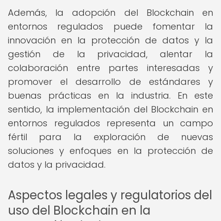
Además, la adopción del Blockchain en
entornos regulados puede fomentar la
innovación en la protección de datos y la
gestión de la privacidad, alentar la
colaboración entre partes interesadas y
promover el desarrollo de estándares y
buenas prácticas en la industria. En este
sentido, la implementación del Blockchain en
entornos regulados representa un campo
fértil para la exploración de nuevas
soluciones y enfoques en la protección de
datos y la privacidad.
Aspectos legales y regulatorios del
uso del Blockchain en la