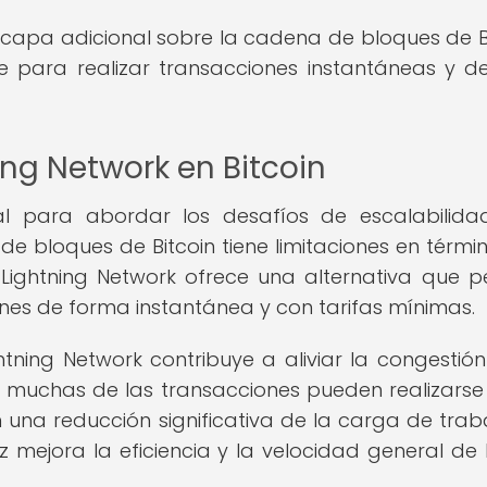
capa adicional sobre la cadena de bloques de Bi
e para realizar transacciones instantáneas y d
ing Network en Bitcoin
al para abordar los desafíos de escalabilid
de bloques de Bitcoin tiene limitaciones en térmi
 Lightning Network ofrece una alternativa que p
ones de forma instantánea y con tarifas mínimas.
ning Network contribuye a aliviar la congestión
 muchas de las transacciones pueden realizarse
n una reducción significativa de la carga de trab
 mejora la eficiencia y la velocidad general de 