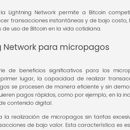
 la Lightning Network permite a Bitcoin compet
ecer transacciones instantáneas y de bajo costo, 
e uso de Bitcoin en la vida cotidiana.
ng Network para micropagos
ie de beneficios significativos para los micr
 primer lugar, la capacidad de realizar transac
gos se procesen de manera eficiente y sin demor
uieren pagos rápidos, como por ejemplo, en la ind
de contenido digital.
a la realización de micropagos sin tarifas excesiv
sacciones de bajo valor. Esta característica es es