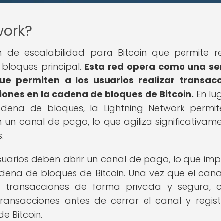
work?
n de escalabilidad para Bitcoin que permite re
bloques principal.
Esta red opera como una se
ue permiten a los usuarios realizar transac
iones en la cadena de bloques de Bitcoin.
En lu
adena de bloques, la Lightning Network permi
 un canal de pago, lo que agiliza significativame
.
 usuarios deben abrir un canal de pago, lo que impl
dena de bloques de Bitcoin. Una vez que el cana
zar transacciones de forma privada y segura, 
ransacciones antes de cerrar el canal y regist
e Bitcoin.