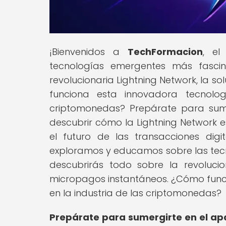
¡Bienvenidos a
TechFormacion
, el
tecnologías emergentes más fascin
revolucionaria Lightning Network, la 
funciona esta innovadora tecnolo
criptomonedas? Prepárate para sume
descubrir cómo la Lightning Network e
el futuro de las transacciones digi
exploramos y educamos sobre las tecn
descubrirás todo sobre la revolucio
micropagos instantáneos. ¿Cómo func
en la industria de las criptomonedas?
Prepárate para sumergirte en el ap