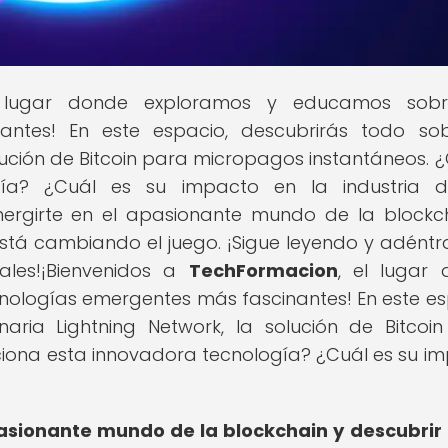
 lugar donde exploramos y educamos sobr
antes! En este espacio, descubrirás todo so
solución de Bitcoin para micropagos instantáneos.
gía? ¿Cuál es su impacto en la industria d
rgirte en el apasionante mundo de la blockc
stá cambiando el juego. ¡Sigue leyendo y adéntr
tales!¡Bienvenidos a
TechFormacion
, el lugar
ologías emergentes más fascinantes! En este es
naria Lightning Network, la solución de Bitcoi
iona esta innovadora tecnología? ¿Cuál es su i
asionante mundo de la blockchain y descubri