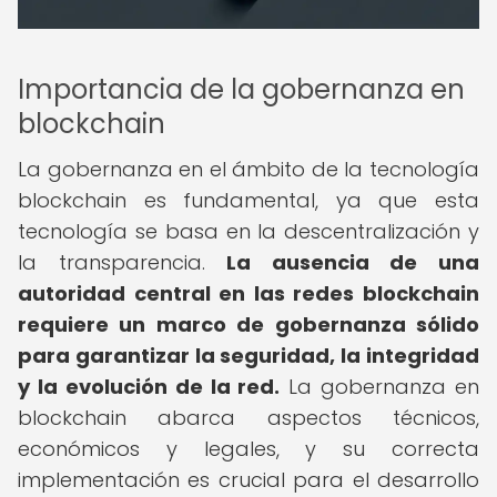
Importancia de la gobernanza en
blockchain
La gobernanza en el ámbito de la tecnología
blockchain es fundamental, ya que esta
tecnología se basa en la descentralización y
la transparencia.
La ausencia de una
autoridad central en las redes blockchain
requiere un marco de gobernanza sólido
para garantizar la seguridad, la integridad
y la evolución de la red.
La gobernanza en
blockchain abarca aspectos técnicos,
económicos y legales, y su correcta
implementación es crucial para el desarrollo