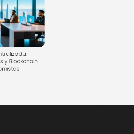
tralizada:
s y Blockchain
omistas