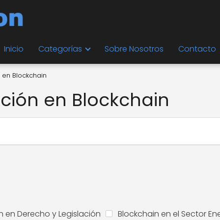
Inicio
Categorías
Sobre Nosotros
Contacto
 en Blockchain
ción en Blockchain
n en Derecho y Legislación
Blockchain en el Sector En