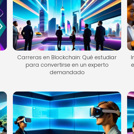
Carreras en Blockchain: Qué estudiar
I
para convertirse en un experto
e
demandado