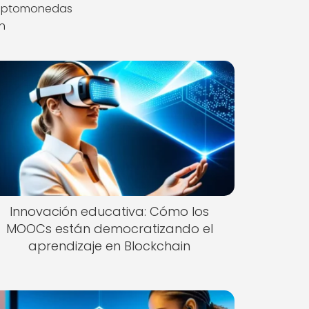
riptomonedas
n
Innovación educativa: Cómo los
MOOCs están democratizando el
aprendizaje en Blockchain