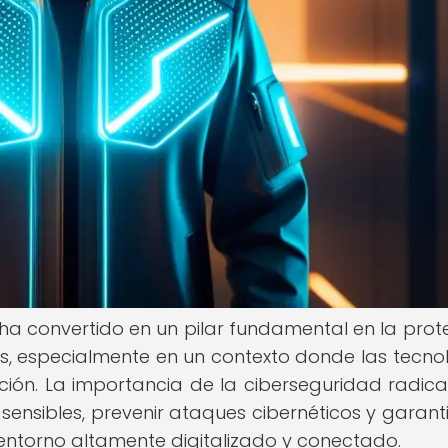
 ha convertido en un pilar fundamental en la prot
les, especialmente en un contexto donde las tecno
ión. La importancia de la ciberseguridad radica
ensibles, prevenir ataques cibernéticos y garanti
entorno altamente digitalizado y conectado.