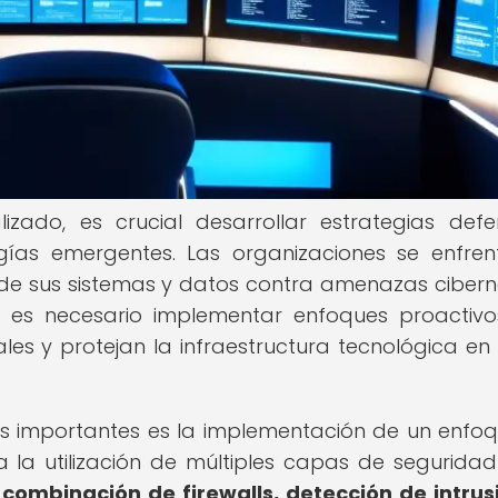
ado, es crucial desarrollar estrategias defe
ogías emergentes. Las organizaciones se enfre
 de sus sistemas y datos contra amenazas cibern
o, es necesario implementar enfoques proactiv
les y protejan la infraestructura tecnológica en
ás importantes es la implementación de un enfo
a la utilización de múltiples capas de segurida
a combinación de firewalls, detección de intrus