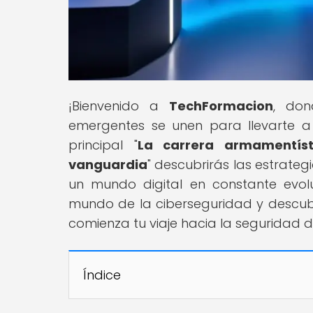
¡Bienvenido a
TechFormacion
, don
emergentes se unen para llevarte a 
principal "
La carrera armamentís
vanguardia
" descubrirás las estrate
un mundo digital en constante evol
mundo de la ciberseguridad y descubri
comienza tu viaje hacia la seguridad di
Índice