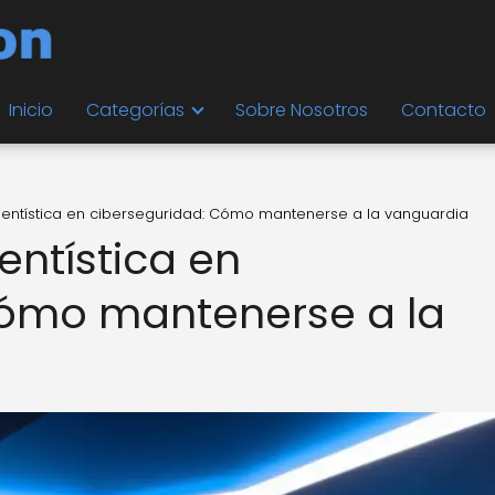
Inicio
Categorías
Sobre Nosotros
Contacto
entística en ciberseguridad: Cómo mantenerse a la vanguardia
ntística en
Cómo mantenerse a la