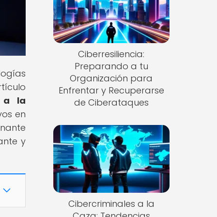
Ciberresiliencia:
Preparando a tu
ogías
Organización para
tículo
Enfrentar y Recuperarse
 a la
de Ciberataques
vos en
onante
ante y
Cibercriminales a la
Caza: Tendencias