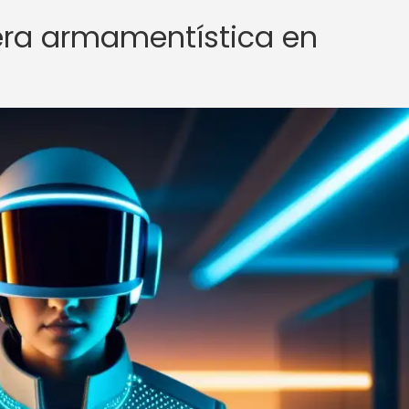
rera armamentística en