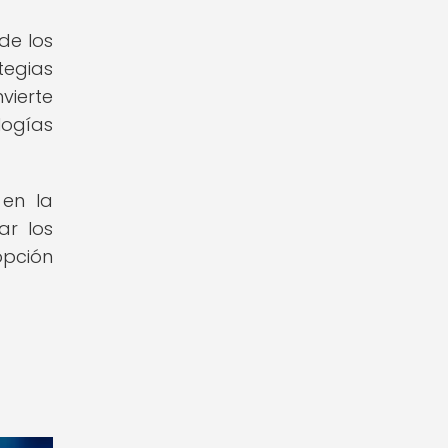
de los
tegias
vierte
logías
 en la
ar los
opción