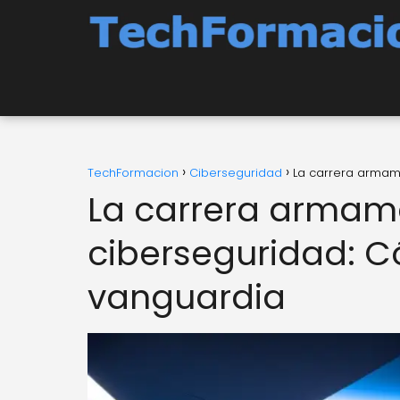
TechFormacion
Ciberseguridad
La carrera armam
La carrera armame
ciberseguridad: 
vanguardia