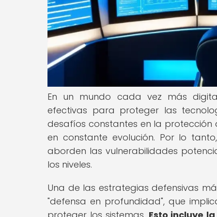
En un mundo cada vez más digitaliz
efectivas para proteger las tecnol
desafíos constantes en la protección
en constante evolución. Por lo tant
aborden las vulnerabilidades potencia
los niveles.
Una de las estrategias defensivas m
"defensa en profundidad", que implic
proteger los sistemas.
Esto incluye l