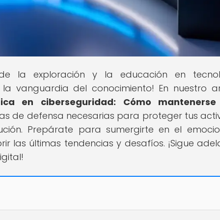
de la exploración y la educación en tecnol
la vanguardia del conocimiento! En nuestro ar
tica en ciberseguridad: Cómo mantenerse
gias de defensa necesarias para proteger tus acti
ución. Prepárate para sumergirte en el emoci
r las últimas tendencias y desafíos. ¡Sigue adel
gital!