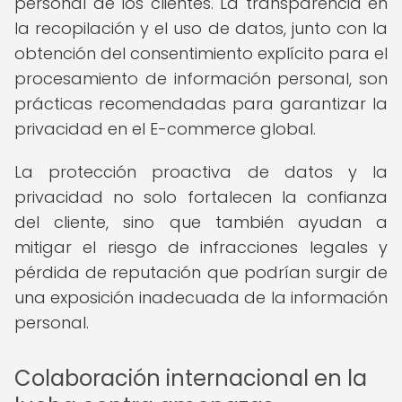
personal de los clientes. La transparencia en
la recopilación y el uso de datos, junto con la
obtención del consentimiento explícito para el
procesamiento de información personal, son
prácticas recomendadas para garantizar la
privacidad en el E-commerce global.
La protección proactiva de datos y la
privacidad no solo fortalecen la confianza
del cliente, sino que también ayudan a
mitigar el riesgo de infracciones legales y
pérdida de reputación que podrían surgir de
una exposición inadecuada de la información
personal.
Colaboración internacional en la