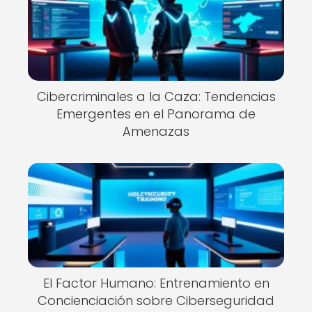
Cibercriminales a la Caza: Tendencias
Emergentes en el Panorama de
Amenazas
El Factor Humano: Entrenamiento en
Concienciación sobre Ciberseguridad