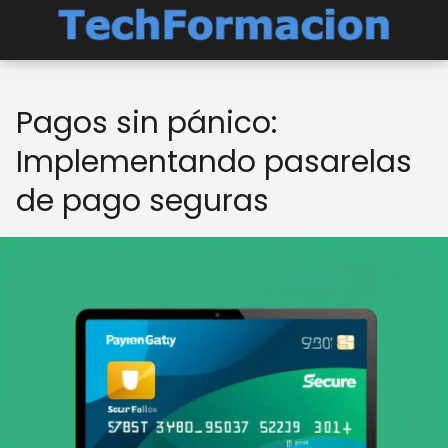
Pagos sin pánico:
Implementando pasarelas
de pago seguras