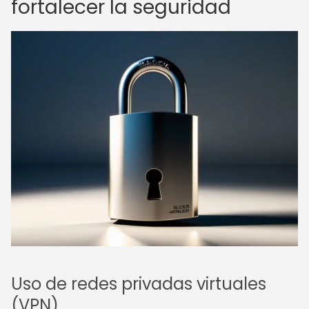
fortalecer la seguridad
Uso de redes privadas virtuales
(VPN)