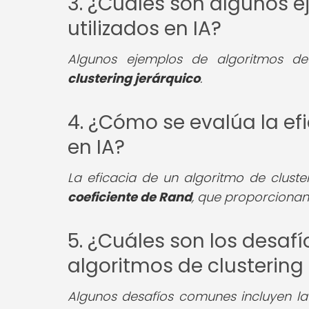
3. ¿Cuáles son algunos e
utilizados en IA?
Algunos ejemplos de algoritmos de
clustering jerárquico
.
4. ¿Cómo se evalúa la ef
en IA?
La eficacia de un algoritmo de clus
coeficiente de Rand
, que proporcionan 
5. ¿Cuáles son los desaf
algoritmos de clustering 
Algunos desafíos comunes incluyen la