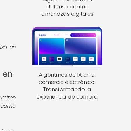
defensa contra
amenazas digitales
iza un
g en
Algoritmos de IA en el
comercio electrónico:
Transformando la
experiencia de compra
miten
s como