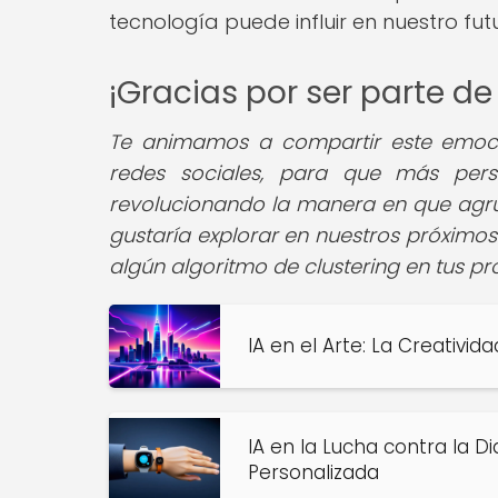
tecnología puede influir en nuestro futu
¡Gracias por ser parte 
Te animamos a compartir este emocio
redes sociales, para que más perso
revolucionando la manera en que agru
gustaría explorar en nuestros próximos
algún algoritmo de clustering en tus p
IA en el Arte: La Creativid
IA en la Lucha contra la D
Personalizada