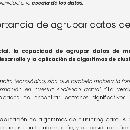
ibilidad a la
escala de los datos
.
portancia de agrupar datos d
ificial, la capacidad de agrupar datos de m
esarrollo y la aplicación de
algoritmos de clus
ámbito tecnológico, sino que también moldea la fo
rmación en nuestra sociedad actual.
"La ver
paces de encontrar patrones significativos 
 aplicación de algoritmos de clustering para IA
ctuamos con la información, y a considerar cóm