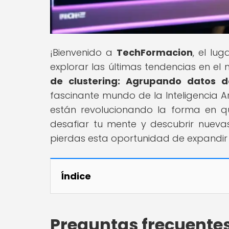
¡Bienvenido a
TechFormacion
, el lu
explorar las últimas tendencias en el m
de clustering: Agrupando datos d
fascinante mundo de la Inteligencia Ar
están revolucionando la forma en 
desafiar tu mente y descubrir nueva
pierdas esta oportunidad de expandir t
Índice
Preguntas frecuente