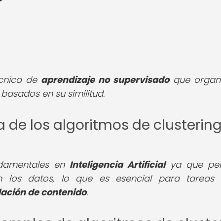
cnica de
aprendizaje no supervisado
que organ
basados en su similitud.
a de los algoritmos de clusterin
undamentales en
Inteligencia Artificial
ya que per
 en los datos, lo que es esencial para tarea
ción de contenido
.