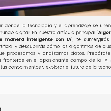
gar donde la tecnología y el aprendizaje se une
undo digital! En nuestro artículo principal "
Algo
e manera inteligente con IA
", te sumergirás
tificial y descubrirás cómo los algoritmos de clus
que procesamos y analizamos datos. Prepárat
s fronteras en el apasionante campo de la IA. 
us conocimientos y explorar el futuro de la tecno
s