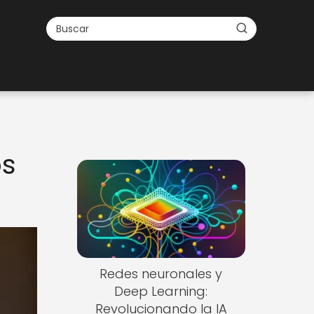
os
Redes neuronales y
Deep Learning:
Revolucionando la IA