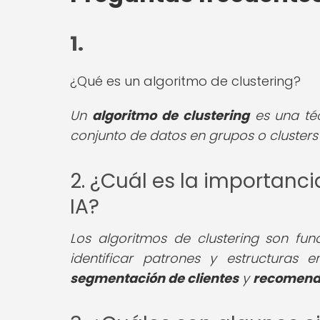
1.
¿Qué es un algoritmo de clustering?
Un
algoritmo de clustering
es una té
conjunto de datos en grupos o clusters 
2. ¿Cuál es la importanci
IA?
Los algoritmos de clustering son f
identificar patrones y estructuras
segmentación de clientes
y
recomenda