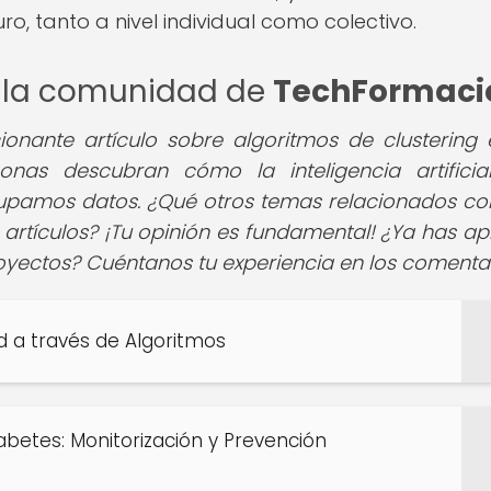
ro, tanto a nivel individual como colectivo.
de la comunidad de
TechFormaci
nante artículo sobre algoritmos de clustering 
nas descubran cómo la inteligencia artificia
pamos datos. ¿Qué otros temas relacionados con
 artículos? ¡Tu opinión es fundamental! ¿Ya has ap
royectos? Cuéntanos tu experiencia en los comentar
ad a través de Algoritmos
iabetes: Monitorización y Prevención