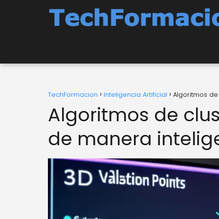
TechFormacion
Inteligencia Artificial
Algoritmos de
Algoritmos de clu
de manera intelig