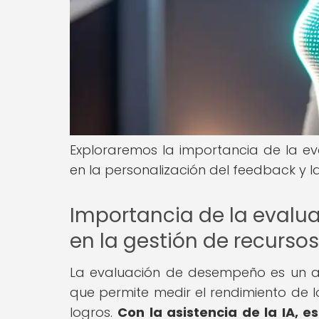
Exploraremos la importancia de la e
en la personalización del feedback y la
Importancia de la evalu
en la gestión de recurs
La evaluación de desempeño es un as
que permite medir el rendimiento de l
logros.
Con la asistencia de la IA, e