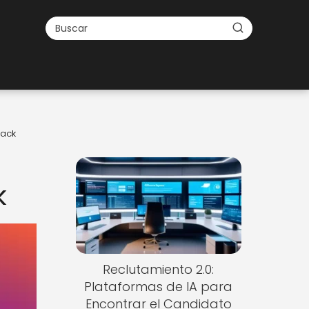
back
:
k
Reclutamiento 2.0:
Plataformas de IA para
Encontrar el Candidato