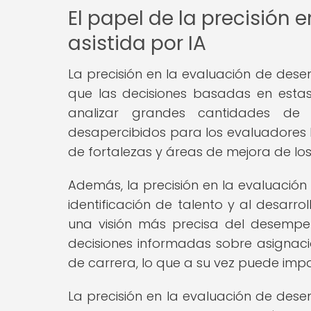
El papel de la precisión
asistida por IA
La precisión en la evaluación de des
que las decisiones basadas en estas
analizar grandes cantidades de
desapercibidos para los evaluadores h
de fortalezas y áreas de mejora de lo
Además, la precisión en la evaluación
identificación de talento y al desarr
una visión más precisa del desem
decisiones informadas sobre asignaci
de carrera, lo que a su vez puede impa
La precisión en la evaluación de dese