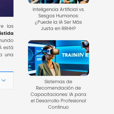
Inteligencia Artificial vs.
Sesgos Humanos:
¿Puede la IA Ser Más
re las
Justa en RRHH?
stida
 mundo
A está
ra una
Sistemas de
Recomendación de
Capacitaciones: IA para
el Desarrollo Profesional
Continuo