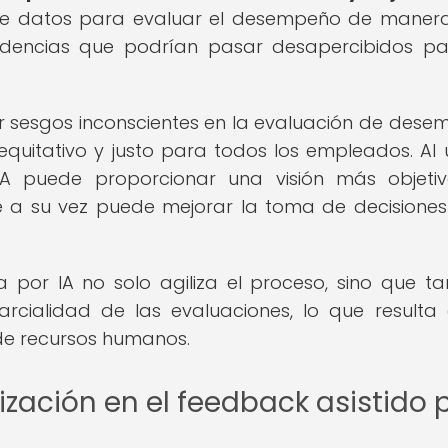
de datos para evaluar el desempeño de mane
tendencias que podrían pasar desapercibidos p
r sesgos inconscientes en la evaluación de dese
uitativo y justo para todos los empleados. Al ut
 IA puede proporcionar una visión más objeti
 a su vez puede mejorar la toma de decisiones
 por IA no solo agiliza el proceso, sino que t
arcialidad de las evaluaciones, lo que resulta
n de recursos humanos.
ización en el feedback asistido 