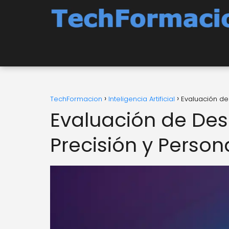
TechFormacion
Inteligencia Artificial
Evaluación de
Evaluación de Des
Precisión y Person