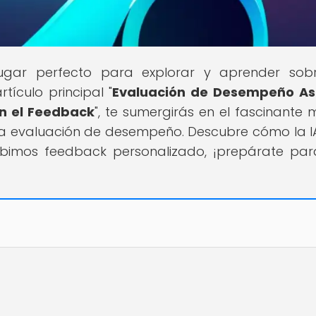
lugar perfecto para explorar y aprender sob
tículo principal "
Evaluación de Desempeño Asi
en el Feedback
", te sumergirás en el fascinante
 a la evaluación de desempeño. Descubre cómo la I
ibimos feedback personalizado, ¡prepárate pa