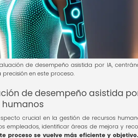
valuación de desempeño asistida por IA, centrá
 precisión en este proceso.
ación de desempeño asistida por
os humanos
pecto crucial en la gestión de recursos human
os empleados, identificar áreas de mejora y rec
ste proceso se vuelve más eficiente y objetivo