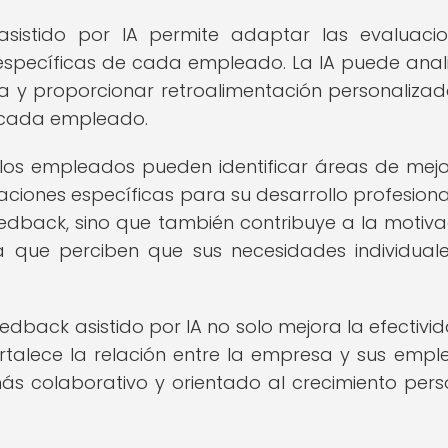
asistido por IA permite adaptar las evaluaci
specíficas de cada empleado. La IA puede anali
 y proporcionar retroalimentación personaliza
e cada empleado.
, los empleados pueden identificar áreas de mej
iones específicas para su desarrollo profesional
edback, sino que también contribuye a la motiva
 que perciben que sus necesidades individual
 feedback asistido por IA no solo mejora la efectivi
rtalece la relación entre la empresa y sus empl
s colaborativo y orientado al crecimiento pers