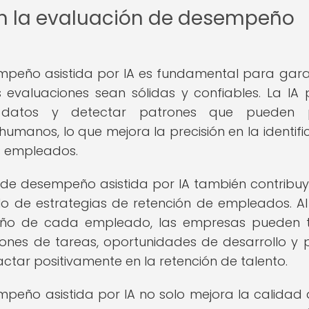
 en la evaluación de desempeño
empeño asistida por IA es fundamental para gara
 evaluaciones sean sólidas y confiables. La IA
 datos y detectar patrones que pueden 
umanos, lo que mejora la precisión en la identifi
s empleados.
 de desempeño asistida por IA también contribuy
ollo de estrategias de retención de empleados. Al
peño de cada empleado, las empresas pueden 
ones de tareas, oportunidades de desarrollo y 
ctar positivamente en la retención de talento.
mpeño asistida por IA no solo mejora la calidad 