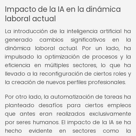
Impacto de la IA en la dinámica
laboral actual
La introducción de la inteligencia artificial ha
generado cambios significativos en la
dinámica laboral actual. Por un lado, ha
impulsado la optimización de procesos y la
eficiencia en múltiples sectores, lo que ha
llevado a la reconfiguración de ciertos roles y
la creación de nuevos perfiles profesionales.
Por otro lado, la automatización de tareas ha
planteado desafíos para ciertos empleos
que antes eran realizados exclusivamente
por seres humanos. El impacto de la IA se ha
hecho evidente en sectores como la