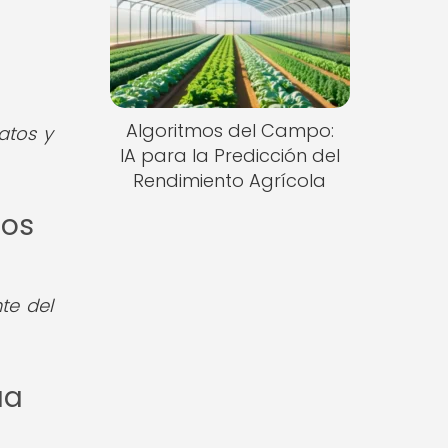
Algoritmos del Campo:
datos y
IA para la Predicción del
Rendimiento Agrícola
sos
te del
ua