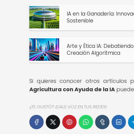
IA en la Ganadería: Innov
Sostenible
Arte y Ética IA: Debatiend
Creación Algorítmica
Si quieres conocer otros artículos
Agricultura con Ayuda de la IA
puedes
¿TE GUSTÓ? ¡DALE VOZ EN TUS REDES!