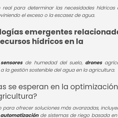
real para determinar las necesidades hídricas 
viniendo el exceso o la escasez de agua.
ologías emergentes relacionad
ecursos hídricos en la
o
sensores
de humedad del suelo,
drones
agríc
 la gestión sostenible del agua en la agricultura.
as se esperan en la optimizació
gricultura?
 para ofrecer soluciones más avanzadas, incluye
a
automatización
de sistemas de riego basada en