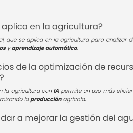
 aplica en la agricultura?
cial, que se aplica en la agricultura para analizar 
os
y
aprendizaje automático
.
cios de la optimización de recur
a?
n la agricultura con
IA
permite un uso más eficien
imizando la
producción
agrícola.
dar a mejorar la gestión del ag