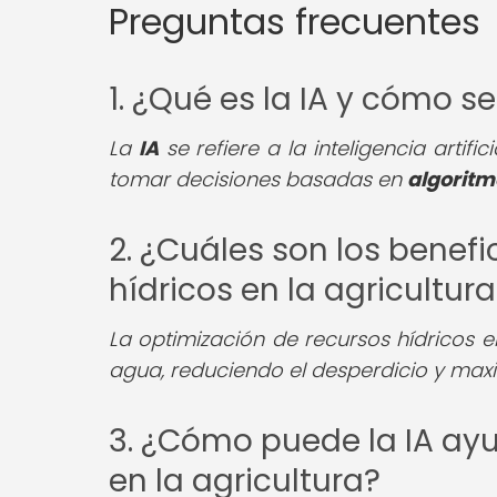
Preguntas frecuentes
1. ¿Qué es la IA y cómo se
La
IA
se refiere a la inteligencia artifi
tomar decisiones basadas en
algoritm
2. ¿Cuáles son los benefi
hídricos en la agricultur
La optimización de recursos hídricos e
agua, reduciendo el desperdicio y max
3. ¿Cómo puede la IA ayu
en la agricultura?