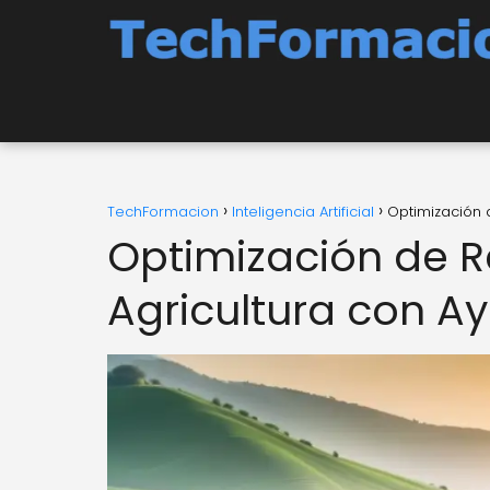
TechFormacion
Inteligencia Artificial
Optimización 
Optimización de R
Agricultura con Ay