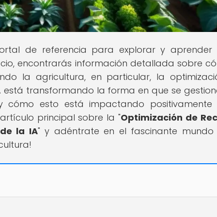
portal de referencia para explorar y aprender
cio, encontrarás información detallada sobre c
nando la agricultura, en particular, la optimizac
A está transformando la forma en que se gestion
a y cómo esto está impactando positivamente
rtículo principal sobre la "
Optimización de Re
de la IA
" y adéntrate en el fascinante mundo
cultura!