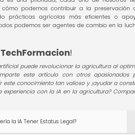
re cómo podemos contribuir a la preservación 
do prácticas agrícolas más eficientes o ap
, todos podemos ser agentes de cambio en la luc
e
TechFormacion
!
tificial puede revolucionar la agricultura al optimi
omparte este artículo con otros apasionados 
ir este conocimiento tan valioso y ¡ayudar a constr
na experiencia con la IA en la agricultura? Compar
ría la IA Tener Estatus Legal?