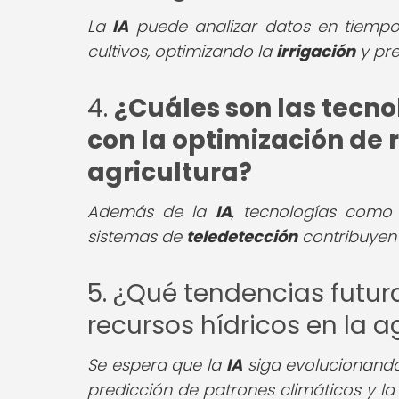
La
IA
puede analizar datos en tiempo 
cultivos, optimizando la
irrigación
y pre
4.
¿Cuáles son las tecn
con la optimización de r
agricultura?
Además de la
IA
, tecnologías com
sistemas de
teledetección
contribuyen a
5. ¿Qué tendencias futur
recursos hídricos en la a
Se espera que la
IA
siga evolucionando
predicción de patrones climáticos y l