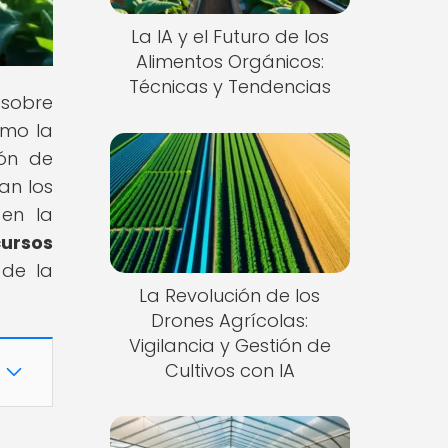
La IA y el Futuro de los
Alimentos Orgánicos:
Técnicas y Tendencias
 sobre
ómo la
ión de
an los
 en la
cursos
 de la
La Revolución de los
Drones Agrícolas:
Vigilancia y Gestión de
Cultivos con IA