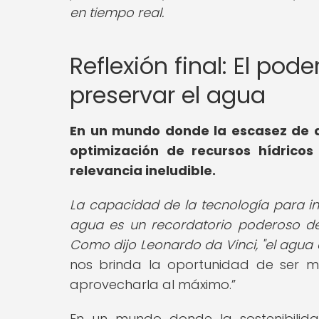
en tiempo real.
Reflexión final: El pod
preservar el agua
En un mundo donde la escasez de 
optimización de recursos hídrico
relevancia ineludible.
La capacidad de la tecnología para in
agua es un recordatorio poderoso de 
Como dijo Leonardo da Vinci, "el agua e
nos brinda la oportunidad de ser m
aprovecharla al máximo.
En un mundo donde la sostenibilida