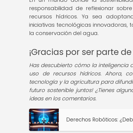
responsabilidad de reflexionar sob
recursos hídricos. Ya sea adoptan
iniciativas tecnológicas innovadoras
la conservación del agua.
¡Gracias por ser parte d
Has descubierto cómo la inteligencia ar
uso de recursos hídricos. Ahora, c
tecnología y la agricultura para difund
futuro sostenible juntos! ¿Tienes algu
ideas en los comentarios.
Derechos Robóticos: ¿Debe