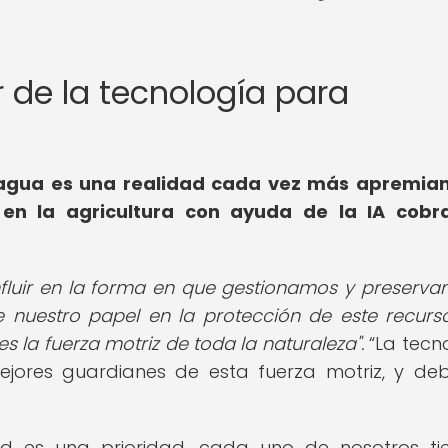
er de la tecnología para
agua es una realidad cada vez más apremiant
s en la agricultura con ayuda de la IA cobr
fluir en la forma en que gestionamos y preserva
nuestro papel en la protección de este recurso 
s la fuerza motriz de toda la naturaleza".
La tecn
ejores guardianes de esta fuerza motriz, y d
d es una prioridad, cada uno de nosotros ti