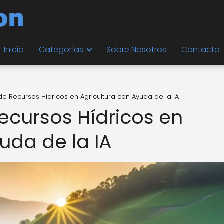
Inicio
Categorías
Sobre Nosotros
Contacto
de Recursos Hídricos en Agricultura con Ayuda de la IA
ecursos Hídricos en
uda de la IA