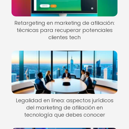
Retargeting en marketing de afiliación:
técnicas para recuperar potenciales
clientes tech
Legalidad en línea: aspectos jurídicos
del marketing de afiliación en
tecnología que debes conocer