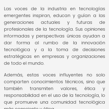
Las voces de la industria en tecnologías
emergentes inspiran, educan y guían a las
generaciones actuales y futuras de
profesionales de la tecnología. Sus opiniones
informadas y perspectivas únicas ayudan a
dar forma al rumbo de la innovación
tecnológica y a la toma de decisiones
estratégicas en empresas y organizaciones
de todo el mundo.
Además, estas voces influyentes no solo
comparten conocimientos técnicos, sino que
también transmiten valores, ética y
responsabilidad en el uso de la tecnología, lo
que promueve una comunidad tecnológica
más consciente y ética.