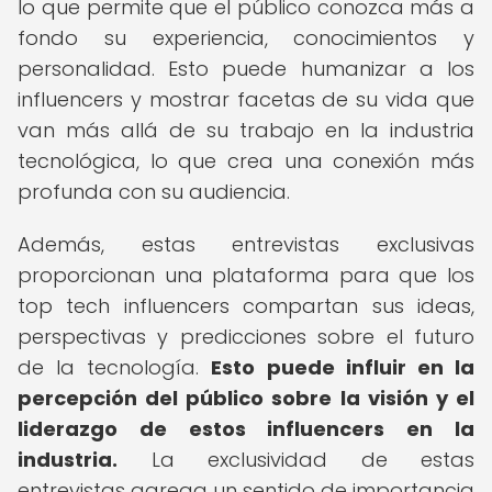
lo que permite que el público conozca más a
fondo su experiencia, conocimientos y
personalidad. Esto puede humanizar a los
influencers y mostrar facetas de su vida que
van más allá de su trabajo en la industria
tecnológica, lo que crea una conexión más
profunda con su audiencia.
Además, estas entrevistas exclusivas
proporcionan una plataforma para que los
top tech influencers compartan sus ideas,
perspectivas y predicciones sobre el futuro
de la tecnología.
Esto puede influir en la
percepción del público sobre la visión y el
liderazgo de estos influencers en la
industria.
La exclusividad de estas
entrevistas agrega un sentido de importancia