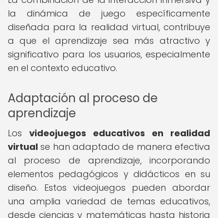
la dinámica de juego específicamente
diseñada para la realidad virtual, contribuye
a que el aprendizaje sea más atractivo y
significativo para los usuarios, especialmente
en el contexto educativo.
Adaptación al proceso de
aprendizaje
Los
videojuegos educativos en realidad
virtual
se han adaptado de manera efectiva
al proceso de aprendizaje, incorporando
elementos pedagógicos y didácticos en su
diseño. Estos videojuegos pueden abordar
una amplia variedad de temas educativos,
desde ciencias y matemáticas hasta historia