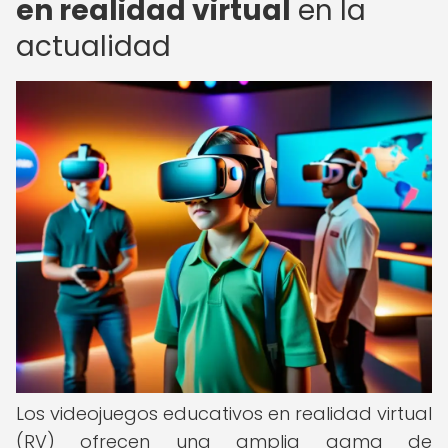
en realidad virtual
en la
actualidad
Los videojuegos educativos en realidad virtual
(RV) ofrecen una amplia gama de