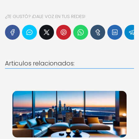
¿TE GUSTÓ? ¡DALE VOZ EN TUS REDES!
Articulos relacionados: