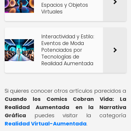
Espacios y Objetos
Virtuales
Interactividad y Estilo:
Eventos de Moda
Potenciados por
Tecnologías de
Realidad Aumentada
Si quieres conocer otros artículos parecidos a
Cuando los Comics Cobran Vida: La
Realidad Aumentada en la Narrativa
Gráfica
puedes visitar la categoría
Realidad Virtual-Aumentada
.