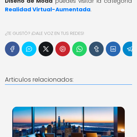
Diseño de Moda
puedes visitar la categoría
Realidad Virtual-Aumentada
.
¿TE GUSTÓ? ¡DALE VOZ EN TUS REDES!
Articulos relacionados: