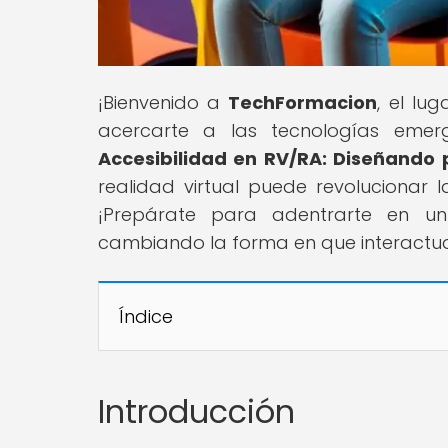
¡Bienvenido a
TechFormacion
, el lu
acercarte a las tecnologías emerge
Accesibilidad en RV/RA: Diseñando
realidad virtual puede revolucionar 
¡Prepárate para adentrarte en un
cambiando la forma en que interactua
Índice
Introducción