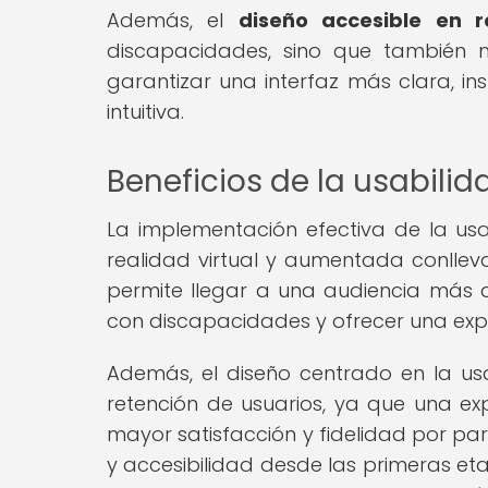
Además, el
diseño accesible en re
discapacidades, sino que también m
garantizar una interfaz más clara, 
intuitiva.
Beneficios de la usabilid
La implementación efectiva de la usa
realidad virtual y aumentada conlleva 
permite llegar a una audiencia más a
con discapacidades y ofrecer una expe
Además, el diseño centrado en la us
retención de usuarios, ya que una exp
mayor satisfacción y fidelidad por part
y accesibilidad desde las primeras eta