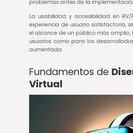
problemas antes de la implementación 
La usabilidad y accesibilidad en RV
experiencia de usuario satisfactoria, s
el alcance de un público más amplio, lo
usuarios como para los desarrolladore
aumentada.
Fundamentos de
Dise
Virtual