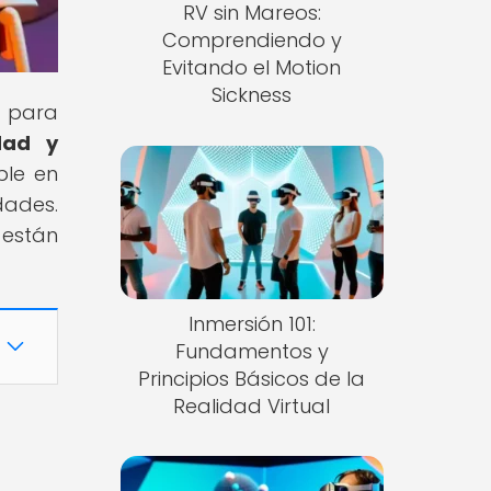
RV sin Mareos:
Comprendiendo y
Evitando el Motion
Sickness
n para
dad y
ble en
dades.
están
Inmersión 101:
Fundamentos y
Principios Básicos de la
Realidad Virtual