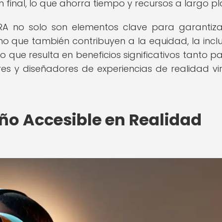
final, lo que ahorra tiempo y recursos a largo pl
/RA no solo son elementos clave para garantiz
ino que también contribuyen a la equidad, la inclu
 que resulta en beneficios significativos tanto pa
s y diseñadores de experiencias de realidad vir
ño Accesible en Realidad