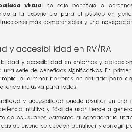
alidad virtual
no solo beneficia a persona
ejora la experiencia para el público en gener
instrucciones más comprensibles y una navegaci
ad y accesibilidad en RV/RA
bilidad y accesibilidad en entornos y aplicacio
una serie de beneficios significativos. En primer 
mplia, al eliminar barreras de entrada para aq
riencia inclusiva para todos.
abilidad y accesibilidad puede resultar en una
eriencia intuitiva y fácil de usar tiende a gener
e de los usuarios. Asimismo, al considerar la usab
pas de diseño, se pueden identificar y corregir po