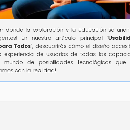
gar donde la exploración y la educación se une
ntes! En nuestro artículo principal "
Usabili
 para Todos
", descubrirás cómo el diseño accesi
la experiencia de usuarios de todas las capaci
 mundo de posibilidades tecnológicas que 
mos con la realidad!