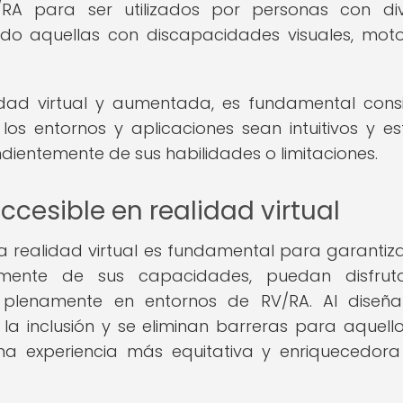
RA para ser utilizados por personas con div
ndo aquellas con discapacidades visuales, mot
lidad virtual y aumentada, es fundamental cons
os entornos y aplicaciones sean intuitivos y es
dientemente de sus habilidades o limitaciones.
cesible en realidad virtual
 la realidad virtual es fundamental para garantiz
emente de sus capacidades, puedan disfrut
ar plenamente en entornos de RV/RA. Al diseñ
la inclusión y se eliminan barreras para aquell
una experiencia más equitativa y enriquecedor