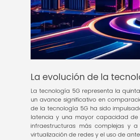
La evolución de la tecno
La tecnología 5G representa la quint
un avance significativo en comparaci
de la tecnología 5G ha sido impuls
latencia y una mayor capacidad de c
infraestructuras más complejas y a
virtualización de redes y el uso de ant