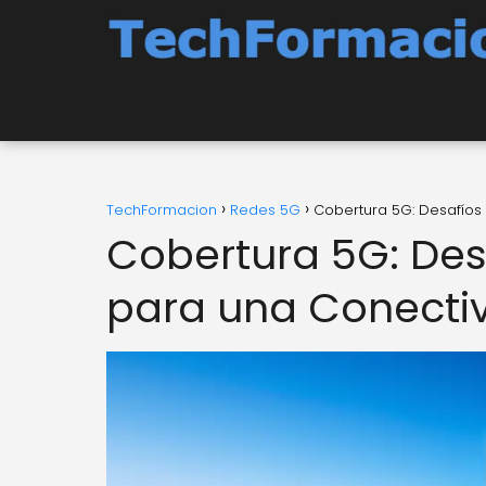
TechFormacion
Redes 5G
Cobertura 5G: Desafíos 
Cobertura 5G: Desa
para una Conectiv