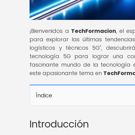
¡Bienvenidos a
TechFormacion
, el e
para explorar las últimas tendencias 
logísticos y técnicos 5G", descubr
tecnología 5G para lograr una cone
fascinante mundo de la tecnología 
este apasionante tema en
TechForma
Índice
Introducción