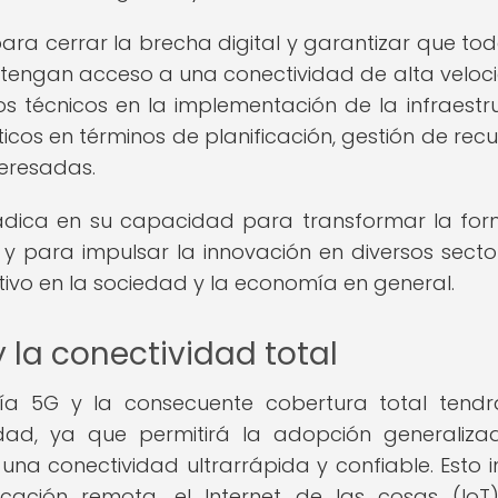
ara cerrar la brecha digital y garantizar que tod
 tengan acceso a una conectividad de alta veloc
íos técnicos en la implementación de la infraestr
icos en términos de planificación, gestión de recu
teresadas.
radica en su capacidad para transformar la fo
 para impulsar la innovación en diversos sector
ativo en la sociedad y la economía en general.
 la conectividad total
ogía 5G y la consecuente cobertura total tend
dad, ya que permitirá la adopción generaliz
 una conectividad ultrarrápida y confiable. Esto i
cación remota, el Internet de las cosas (IoT