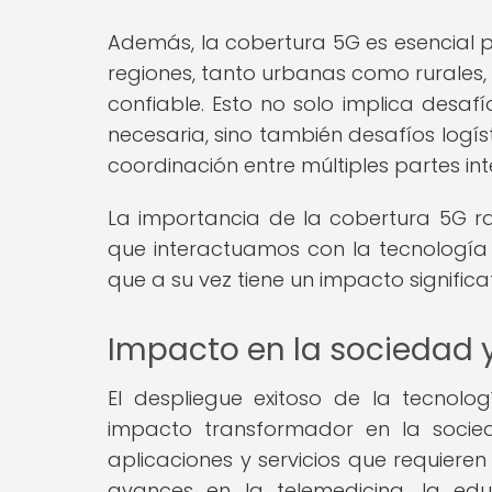
Además, la cobertura 5G es esencial p
regiones, tanto urbanas como rurales,
confiable. Esto no solo implica desaf
necesaria, sino también desafíos logíst
coordinación entre múltiples partes in
La importancia de la cobertura 5G 
que interactuamos con la tecnología y
que a su vez tiene un impacto signific
Impacto en la sociedad y
El despliegue exitoso de la tecnol
impacto transformador en la socie
aplicaciones y servicios que requieren
avances en la telemedicina, la edu