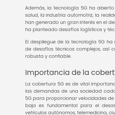
Además, la tecnología 5G ha abierto
salud, la industria automotriz, la real
han generado un gran interés en el de
ha planteado desafíos logísticos y técn
El despliegue de la tecnología 5G ha 
de desafíos técnicos complejos, así 
robusta y confiable.
Importancia de la cober
La cobertura 5G es de vital importanc
las demandas de una sociedad cada
5G para proporcionar velocidades de 
baja es fundamental para el desarr
vehículos autónomos, telemedicina, ci