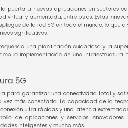
 la puerta a nuevas aplicaciones en sectores c
idad virtual y aumentada, entre otros. Estas innova
spliegue de la red 5G en todo el mundo, lo que a 
icos significativos.
requerido una planificación cuidadosa y la supe
como la implementación de una infraestructura 
tura 5G
ia para garantizar una conectividad total y sati
 vez más conectada. La capacidad de la tecn
conexión ultra rápidas y una latencia extremad
ollo de aplicaciones y servicios innovadores
udades inteligentes y mucho más.