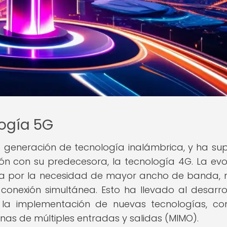
logía 5G
a generación de tecnología inalámbrica, y ha su
ón con su predecesora, la tecnología 4G. La evo
ada por la necesidad de mayor ancho de banda,
onexión simultánea. Esto ha llevado al desarro
 la implementación de nuevas tecnologías, c
enas de múltiples entradas y salidas (MIMO).