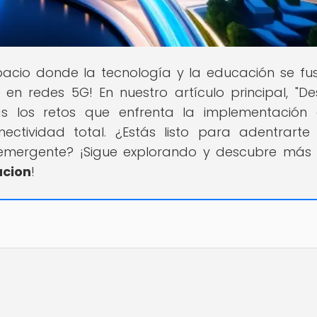
spacio donde la tecnología y la educación se fu
en redes 5G! En nuestro artículo principal, "De
irás los retos que enfrenta la implementación
ctividad total. ¿Estás listo para adentrarte
emergente? ¡Sigue explorando y descubre más
cion
!