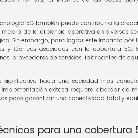
tecnología 5G también puede contribuir a la creac
ejora de la eficiencia operativa en diversos se
ica. Sin embargo, para lograr este impacto positi
cos y técnicos asociados con la cobertura 5G, 
nos, proveedores de servicios, fabricantes de equ
 significativo hacia una sociedad más conec
u implementación exitosa requiere abordar de 
icos para garantizar una conectividad total y equi
 técnicos para una cobertura