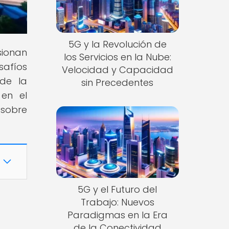
5G y la Revolución de
sionan
los Servicios en la Nube:
safíos
Velocidad y Capacidad
 de la
sin Precedentes
 en el
 sobre
5G y el Futuro del
Trabajo: Nuevos
Paradigmas en la Era
de la Conectividad