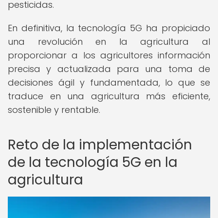
pesticidas.
En definitiva, la tecnología 5G ha propiciado
una revolución en la agricultura al
proporcionar a los agricultores información
precisa y actualizada para una toma de
decisiones ágil y fundamentada, lo que se
traduce en una agricultura más eficiente,
sostenible y rentable.
Reto de la implementación
de la tecnología 5G en la
agricultura