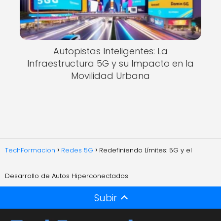
Autopistas Inteligentes: La
Infraestructura 5G y su Impacto en la
Movilidad Urbana
TechFormacion
Redes 5G
Redefiniendo Límites: 5G y el
Desarrollo de Autos Hiperconectados
Subir