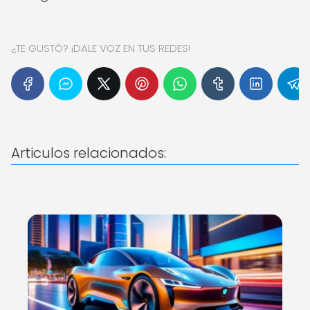
¿TE GUSTÓ? ¡DALE VOZ EN TUS REDES!
Articulos relacionados: