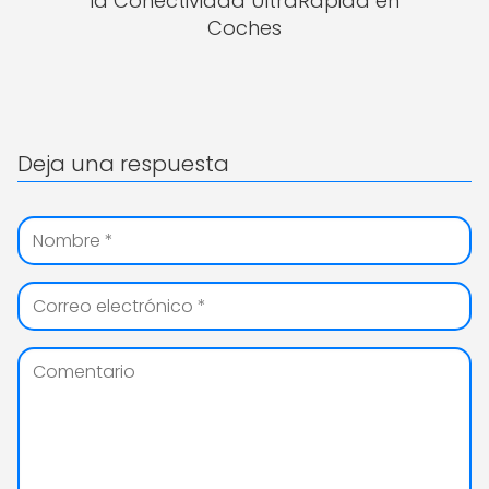
la Conectividad UltraRápida en
Coches
Deja una respuesta