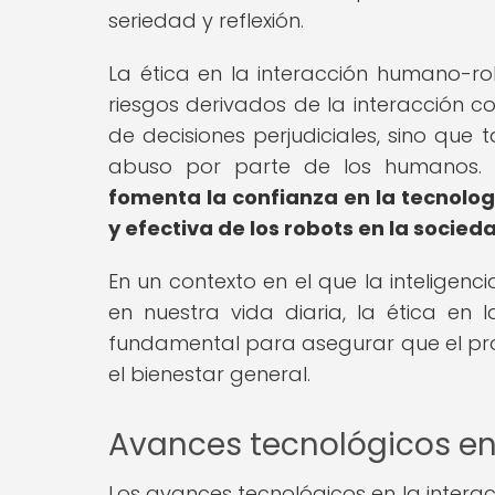
seriedad y reflexión.
La ética en la interacción humano-r
riesgos derivados de la interacción c
de decisiones perjudiciales, sino que
abuso por parte de los humanos.
fomenta la confianza en la tecnolog
y efectiva de los robots en la socied
En un contexto en el que la inteligenc
en nuestra vida diaria, la ética en 
fundamental para asegurar que el pro
el bienestar general.
Avances tecnológicos en
Los avances tecnológicos en la inter