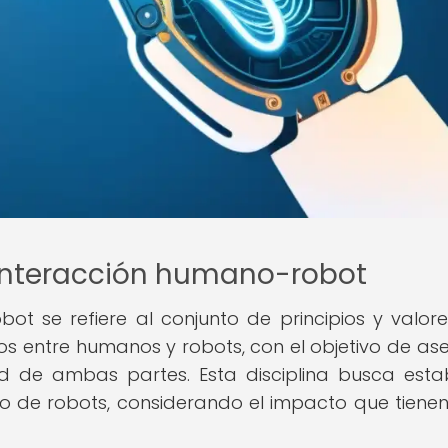
a interacción humano-robot
ot se refiere al conjunto de principios y valor
s entre humanos y robots, con el objetivo de as
ad de ambas partes. Esta disciplina busca esta
so de robots, considerando el impacto que tienen