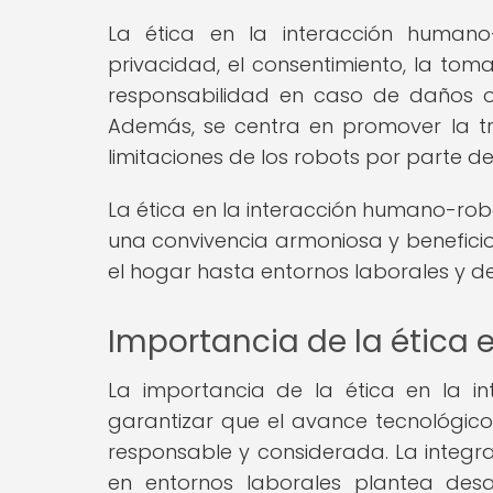
La ética en la interacción human
privacidad, el consentimiento, la tom
responsabilidad en caso de daños o 
Además, se centra en promover la t
limitaciones de los robots por parte d
La ética en la interacción humano-rob
una convivencia armoniosa y benefici
el hogar hasta entornos laborales y d
Importancia de la ética
La importancia de la ética en la i
garantizar que el avance tecnológi
responsable y considerada. La integr
en entornos laborales plantea desa