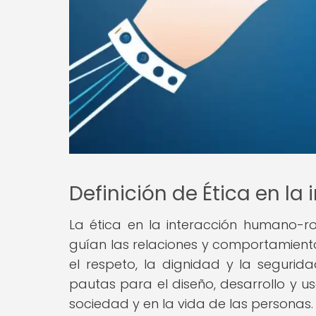
Definición de Ética en l
La ética en la interacción humano-rob
guían las relaciones y comportamiento
el respeto, la dignidad y la segurid
pautas para el diseño, desarrollo y u
sociedad y en la vida de las personas.