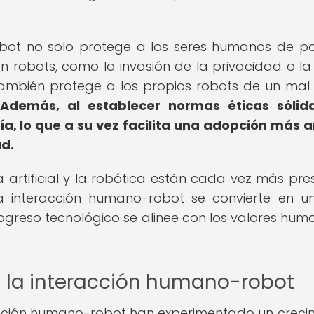
obot no solo protege a los seres humanos de po
on robots, como la invasión de la privacidad o l
 también protege a los propios robots de un mal
Además, al establecer normas éticas sólida
ía, lo que a su vez facilita una adopción más 
ad.
ia artificial y la robótica están cada vez más pre
la interacción humano-robot se convierte en un
greso tecnológico se alinee con los valores hum
 la interacción humano-robot
acción humano-robot han experimentado un creci