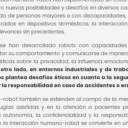
do nuevas posibilidades y desafíos en diversos c
dado de personas mayores o con discapacidades,
egrados en dispositivos domésticos, la interacción
evancia sin precedentes.
, se han desarrollado robots con capacidade
tar su comportamiento y comunicarse de mane
éticas sobre la privacidad, la influencia emociona
 otro lado, en entornos industriales y de traba
s plantea desafíos éticos en cuanto a la segu
y la responsabilidad en caso de accidentes o er
-robot también se extienden al campo de la med
ugías asistidas y en la atención a pacientes p
a autonomía, la confidencialidad y la responsab
 en la interacción humano-robot se convierte en u