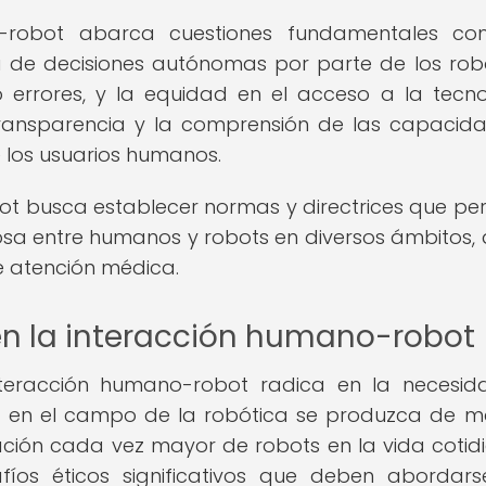
o-robot abarca cuestiones fundamentales co
a de decisiones autónomas por parte de los robo
errores, y la equidad en el acceso a la tecno
ransparencia y la comprensión de las capacid
e los usuarios humanos.
ot busca establecer normas y directrices que pe
osa entre humanos y robots en diversos ámbitos,
e atención médica.
 en la interacción humano-robot
nteracción humano-robot radica en la necesi
co en el campo de la robótica se produzca de 
ación cada vez mayor de robots en la vida cotid
fíos éticos significativos que deben abordar