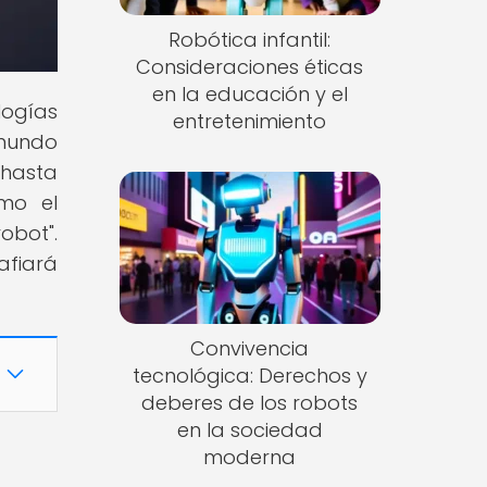
Robótica infantil:
Consideraciones éticas
en la educación y el
logías
entretenimiento
 mundo
 hasta
mo el
obot".
afiará
Convivencia
tecnológica: Derechos y
deberes de los robots
en la sociedad
moderna