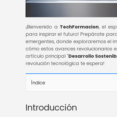
¡Bienvenido a
TechFormacion
, el es
para inspirar el futuro! Prepárate pa
emergentes, donde exploraremos el im
cómo estos avances revolucionarios es
artículo principal "
Desarrollo Sostenib
revolución tecnológica te espera!
Índice
Introducción