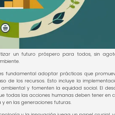
ntizar un futuro próspero para todos, sin agot
ambiente.
e, es fundamental adoptar prácticas que promue
 uso de los recursos. Esto incluye la implementac
ambiental y fomenten la equidad social. El desa
que todas las acciones humanas deben tener en 
 y en las generaciones futuras.
ecnología y la innovación juega un papel crucial, 