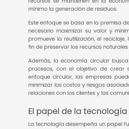
recursos se mantienen en la econom
mínimo la generación de residuos.
Este enfoque se basa en la premisa de q
necesario maximizar su valor y minim
promueve la reutilización, el reciclaje
fin de preservar los recursos naturales
Además, la economía circular busca
procesos, con el objetivo de crear 
enfoque circular, las empresas pued
minimizar los costos y riesgos asociad
relaciones con los clientes y las comun
El papel de la tecnología
La tecnología desempeña un papel fun