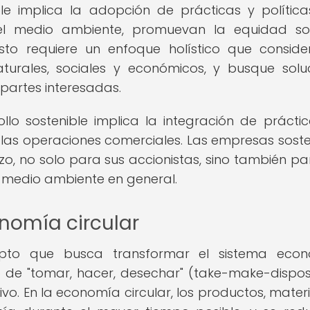
ible implica la adopción de prácticas y polític
el medio ambiente, promuevan la equidad so
sto requiere un enfoque holístico que conside
aturales, sociales y económicos, y busque solu
partes interesadas.
ollo sostenible implica la integración de prácti
 las operaciones comerciales. Las empresas soste
zo, no solo para sus accionistas, sino también pa
l medio ambiente en general.
nomía circular
pto que busca transformar el sistema econ
o de "tomar, hacer, desechar" (take-make-dispos
vo. En la economía circular, los productos, materi