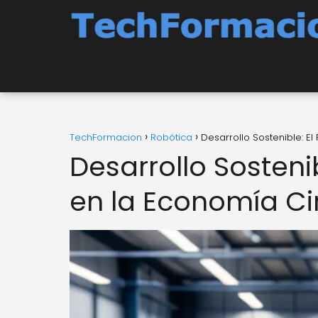
TechFormacion
Robótica
Desarrollo Sostenible: E
Desarrollo Sosteni
en la Economía Ci