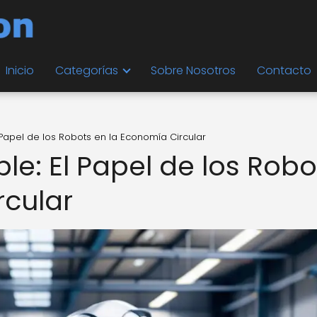
Inicio
Categorías
Sobre Nosotros
Contacto
l Papel de los Robots en la Economía Circular
ble: El Papel de los Robo
rcular