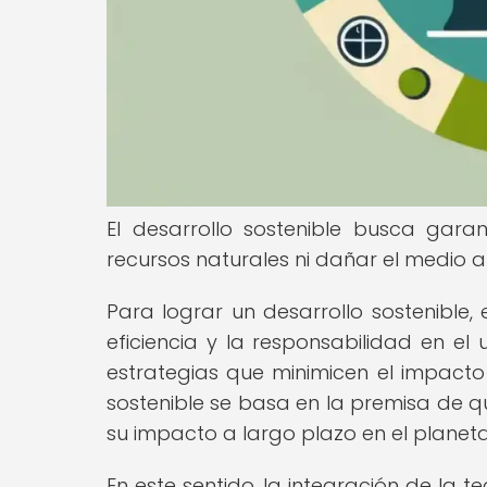
El desarrollo sostenible busca gara
recursos naturales ni dañar el medio 
Para lograr un desarrollo sostenibl
eficiencia y la responsabilidad en el
estrategias que minimicen el impacto 
sostenible se basa en la premisa de 
su impacto a largo plazo en el planeta
En este sentido, la integración de la t