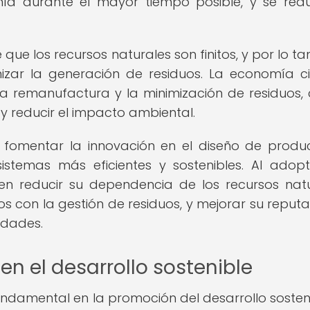
ía durante el mayor tiempo posible, y se red
ue los recursos naturales son finitos, y por lo tan
izar la generación de residuos. La economía ci
, la remanufactura y la minimización de residuos, 
 y reducir el impacto ambiental.
 fomentar la innovación en el diseño de produ
sistemas más eficientes y sostenibles. Al adop
en reducir su dependencia de los recursos natu
os con la gestión de residuos, y mejorar su reputa
idades.
 en el desarrollo sostenible
damental en la promoción del desarrollo sosteni