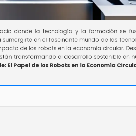
pacio donde la tecnología y la formación se fu
ra sumergirte en el fascinante mundo de las tecno
pacto de los robots en la economía circular. De
tán transformando el desarrollo sostenible en n
le: El Papel de los Robots en la Economía Circul