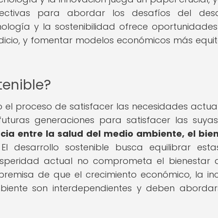
ectivas para abordar los desafíos del desa
nología y la sostenibilidad ofrece oportunidade
perdicio, y fomentar modelos económicos más equit
tenible?
o el proceso de satisfacer las necesidades actual
turas generaciones para satisfacer las suya
ia entre la salud del medio ambiente, el bie
El desarrollo sostenible busca equilibrar esta
speridad actual no comprometa el bienestar 
premisa de que el crecimiento económico, la inc
mbiente son interdependientes y deben aborda