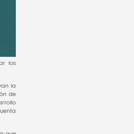
ar los
van la
ión de
rrollo
cuenta
ya que