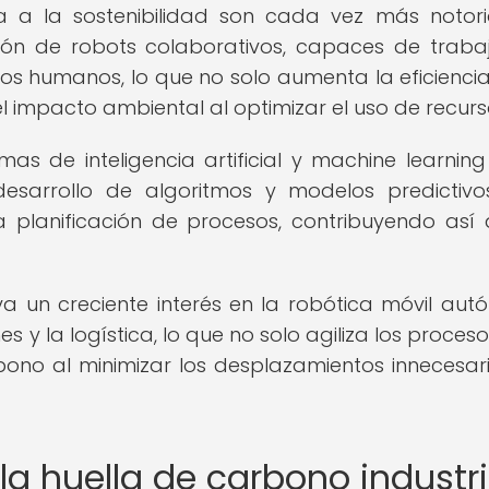
a a la sostenibilidad son cada vez más notori
ción de robots colaborativos, capaces de traba
os humanos, lo que no solo aumenta la eficiencia
l impacto ambiental al optimizar el uso de recurs
as de inteligencia artificial y machine learning
 desarrollo de algoritmos y modelos predictiv
a planificación de procesos, contribuyendo así
va un creciente interés en la robótica móvil au
 y la logística, lo que no solo agiliza los proceso
ono al minimizar los desplazamientos innecesar
la huella de carbono industri