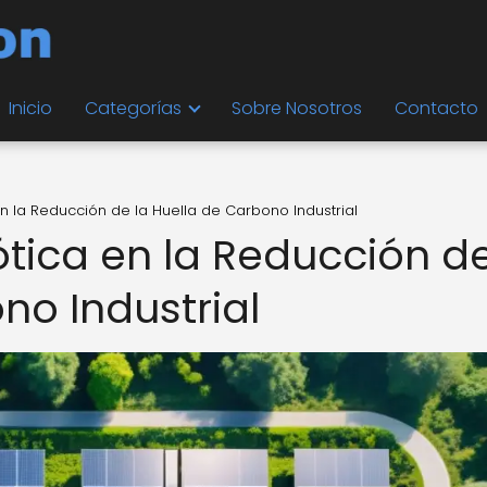
Inicio
Categorías
Sobre Nosotros
Contacto
en la Reducción de la Huella de Carbono Industrial
ótica en la Reducción d
no Industrial