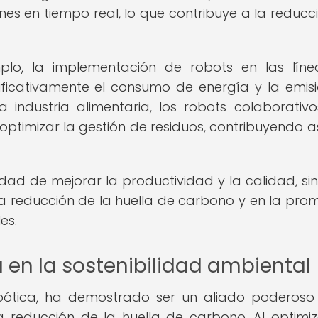
ones en tiempo real, lo que contribuye a la reducc
emplo, la implementación de robots en las lín
ificativamente el consumo de energía y la emis
 industria alimentaria, los robots colaborativ
imizar la gestión de residuos, contribuyendo as
idad de mejorar la productividad y la calidad, si
la reducción de la huella de carbono y en la pro
es.
 en la sostenibilidad ambiental
obótica, ha demostrado ser un aliado poderoso
a reducción de la huella de carbono. Al optimiz