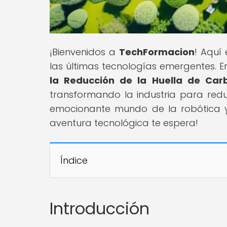
¡Bienvenidos a
TechFormacion
! Aquí
las últimas tecnologías emergentes. En 
la Reducción de la Huella de Carb
transformando la industria para reduc
emocionante mundo de la robótica y s
aventura tecnológica te espera!
Índice
Introducción