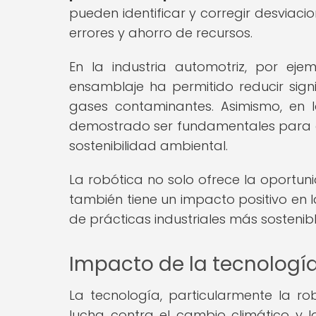
pueden identificar y corregir desviaci
errores y ahorro de recursos.
En la industria automotriz, por ej
ensamblaje ha permitido reducir sign
gases contaminantes. Asimismo, en la
demostrado ser fundamentales para opt
sostenibilidad ambiental.
La robótica no solo ofrece la oportun
también tiene un impacto positivo en 
de prácticas industriales más sostenibl
Impacto de la tecnología
La tecnología, particularmente la r
lucha contra el cambio climático y l