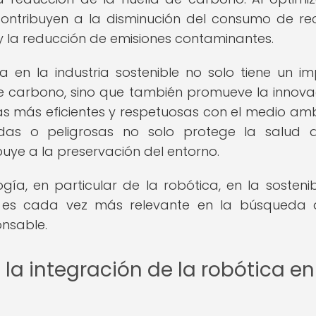
contribuyen a la disminución del consumo de re
 y la reducción de emisiones contaminantes.
a en la industria sostenible no solo tiene un i
de carbono, sino que también promueve la innova
cas más eficientes y respetuosas con el medio amb
das o peligrosas no solo protege la salud d
uye a la preservación del entorno.
ogía, en particular de la robótica, en la sostenib
l es cada vez más relevante en la búsqueda
onsable.
la integración de la robótica en