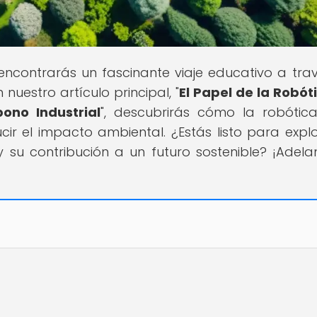
 encontrarás un fascinante viaje educativo a tra
nuestro artículo principal, "
El Papel de la Robót
ono Industrial
", descubrirás cómo la robótic
ir el impacto ambiental. ¿Estás listo para explo
u contribución a un futuro sostenible? ¡Adelan