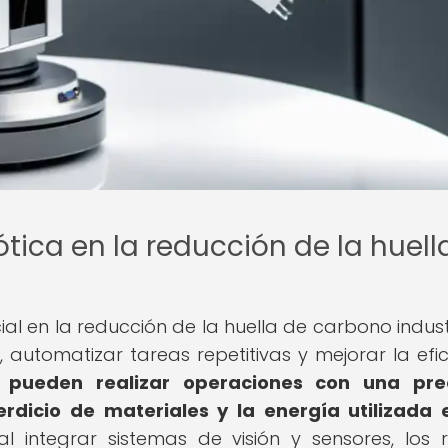
tica en la reducción de la huell
l en la reducción de la huella de carbono industr
 automatizar tareas repetitivas y mejorar la efic
s pueden realizar operaciones con una prec
erdicio de materiales y la energía utilizada 
 integrar sistemas de visión y sensores, los 