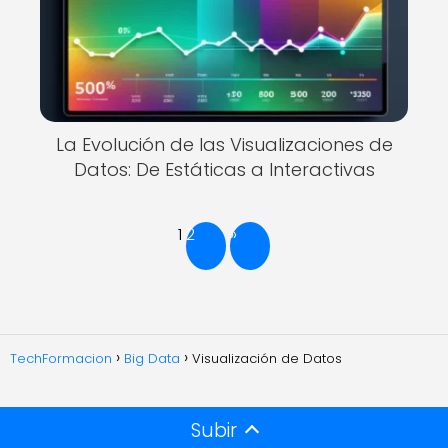
La Evolución de las Visualizaciones de
Datos: De Estáticas a Interactivas
1
2
»
TechFormacion
Big Data
Visualización de Datos
Subir