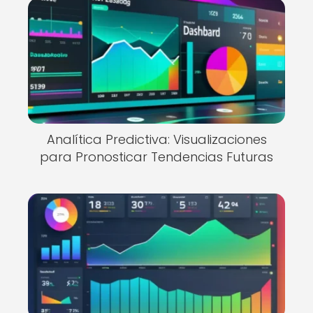
Analítica Predictiva: Visualizaciones
para Pronosticar Tendencias Futuras