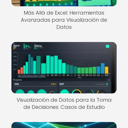
Más Allá de Excel: Herramientas
Avanzadas para Visualización de
Datos
Visualización de Datos para la Toma
de Decisiones: Casos de Estudio