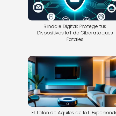
Blindaje Digital: Protege tus
Dispositivos IoT de Ciberataques
Fatales
El Talón de Aquiles de IoT: Exponien