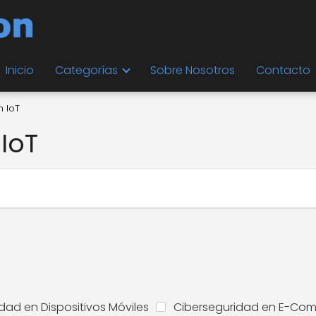
Inicio
Categorías
Sobre Nosotros
Contacto
 IoT
IoT
dad en Dispositivos Móviles
Ciberseguridad en E-Co