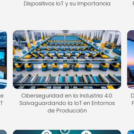
Dispositivos IoT y su Importancia
de
Ciberseguridad en la Industria 4.0:
D
oT
Salvaguardando la IoT en Entornos
de Producción