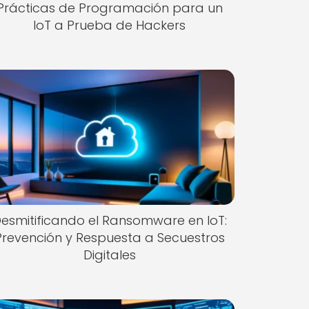
Prácticas de Programación para un
IoT a Prueba de Hackers
esmitificando el Ransomware en IoT:
Prevención y Respuesta a Secuestros
Digitales