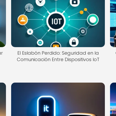
ar
El Eslabón Perdido: Seguridad en la
s
Comunicación Entre Dispositivos IoT