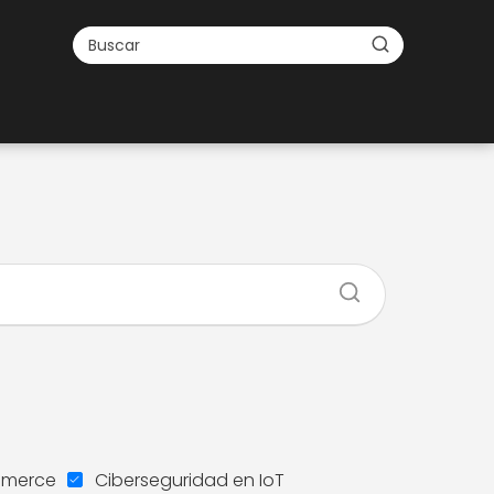
mmerce
Ciberseguridad en IoT