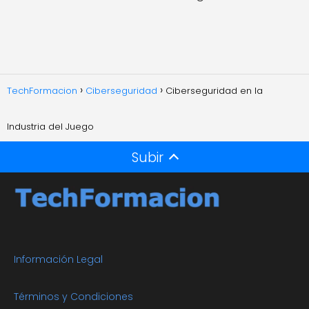
TechFormacion
Ciberseguridad
Ciberseguridad en la
Industria del Juego
Subir
Información Legal
Términos y Condiciones