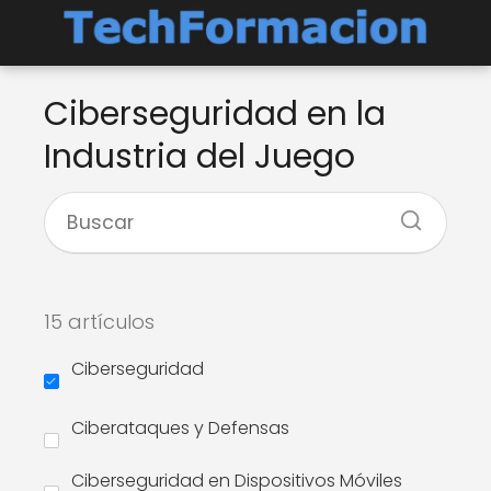
Ciberseguridad en la
Industria del Juego
15 artículos
Ciberseguridad
Ciberataques y Defensas
Ciberseguridad en Dispositivos Móviles