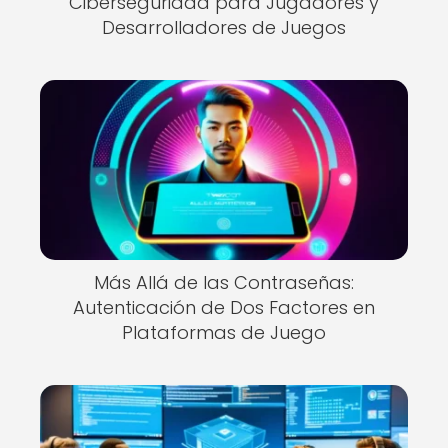
Ciberseguridad para Jugadores y
Desarrolladores de Juegos
Más Allá de las Contraseñas:
Autenticación de Dos Factores en
Plataformas de Juego