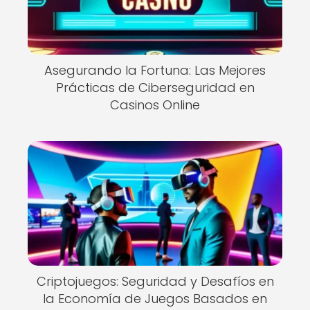
Asegurando la Fortuna: Las Mejores
Prácticas de Ciberseguridad en
Casinos Online
Criptojuegos: Seguridad y Desafíos en
la Economía de Juegos Basados en