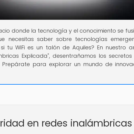
pacio donde la tecnología y el conocimiento se fus
que necesitas saber sobre tecnologías emerge
i tu WiFi es un talón de Aquiles? En nuestro ar
mbricas Explicada", desentrañamos los secretos
s. Prepárate para explorar un mundo de innova
uridad en redes inalámbricas