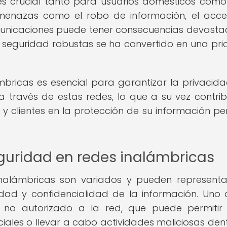
es crucial tanto para usuarios domésticos com
menazas como el robo de información, el acc
municaciones puede tener consecuencias devasta
 seguridad robustas se ha convertido en una pri
bricas es esencial para garantizar la privacida
a través de estas redes, lo que a su vez contri
 y clientes en la protección de su información pe
eguridad en redes inalámbricas
inalámbricas son variados y pueden represent
idad y confidencialidad de la información. Uno 
no autorizado a la red, que puede permitir
iales o llevar a cabo actividades maliciosas den