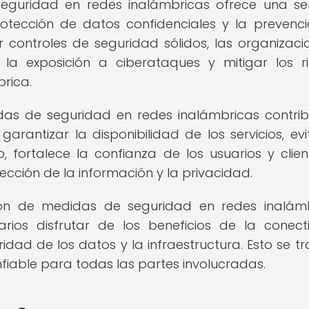
guridad en redes inalámbricas ofrece una se
a protección de datos confidenciales y la prevenc
 controles de seguridad sólidos, las organizaci
r la exposición a ciberataques y mitigar los r
rica.
as de seguridad en redes inalámbricas contri
garantizar la disponibilidad de los servicios, ev
 fortalece la confianza de los usuarios y clien
ción de la información y la privacidad.
ción de medidas de seguridad en redes inalám
rios disfrutar de los beneficios de la conect
idad de los datos y la infraestructura. Esto se t
fiable para todas las partes involucradas.