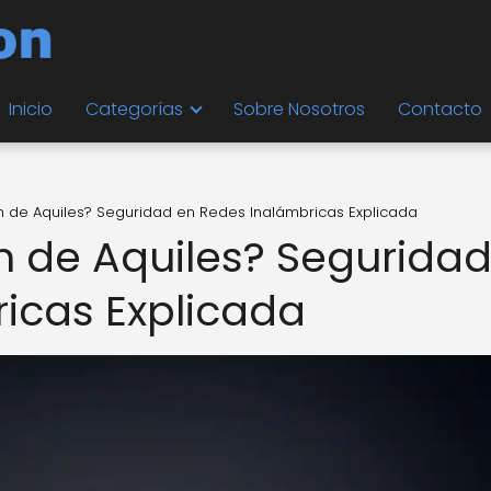
Inicio
Categorías
Sobre Nosotros
Contacto
lón de Aquiles? Seguridad en Redes Inalámbricas Explicada
ón de Aquiles? Segurida
icas Explicada