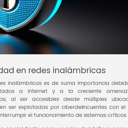
idad en redes inalámbricas
edes inalámbricas es de suma importancia debid
nectados a Internet y a la creciente amena
as, al ser accesibles desde múltiples ubicac
n ser explotadas por ciberdelincuentes con el 
nterrumpir el funcionamiento de sistemas críticos.