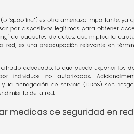
(o "spoofing") es otra amenaza importante, ya q
ar por dispositivos legítimos para obtener acc
iffing" de paquetes de datos, que implica la capt
la red, es una preocupación relevante en térmi
 de cifrado adecuado, lo que puede exponer los d
or individuos no autorizados. Adicionalmen
a y la denegación de servicio (DDoS) son riesg
endimiento de la red.
ar medidas de seguridad en red