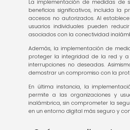
La implementación de medidas de se
beneficios significativos, incluida l
accesos no autorizados. Al establecer
usuarios individuales pueden reduci
asociados con la conectividad inalámb
Además, la implementación de medid
proteger la integridad de la red y a 
interrupciones no deseadas. Asimismo,
demostrar un compromiso con la protec
En última instancia, la implementa
permite a las organizaciones y usua
inalámbrica, sin comprometer la segur
en un entorno digital más seguro y con