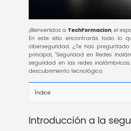
¡Bienvenidos a
TechFormacion
, el es
En este sitio encontrarás todo lo 
ciberseguridad. ¿Te has preguntado s
principal, "Seguridad en Redes Inalá
seguridad en las redes inalámbrica
descubrimiento tecnológico.
Índice
Introducción a la seg