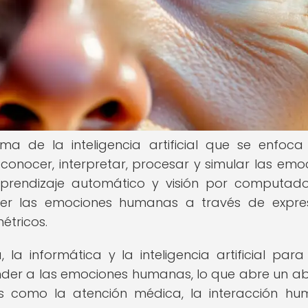
a de la inteligencia artificial que se enfoca
onocer, interpretar, procesar y simular las emo
aprendizaje automático y visión por computado
er las emociones humanas a través de expre
étricos.
 la informática y la inteligencia artificial para
nder a las emociones humanas, lo que abre un a
s como la atención médica, la interacción h