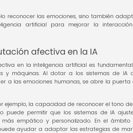
lo reconocer las emociones, sino también adapt
igencia artificial para mejorar la interacció
ación afectiva en la IA
tiva en la inteligencia artificial es fundamenta
os y máquinas. Al dotar a los sistemas de IA 
r a las emociones humanas, se abre la puerta
por ejemplo, la capacidad de reconocer el tono de
io puede permitir que los sistemas de IA ajust
 más empático y personalizado. En el ámbito
 puede ayudar a adaptar las estrategias de mar