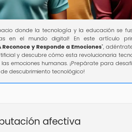
spacio donde la tecnología y la educación se fu
as en el mundo digital! En este artículo prin
A Reconoce y Responde a Emociones
", adéntrat
tificial y descubre cómo esta revolucionaria tecn
 las emociones humanas. ¡Prepárate para desafi
e de descubrimiento tecnológico!
putación afectiva