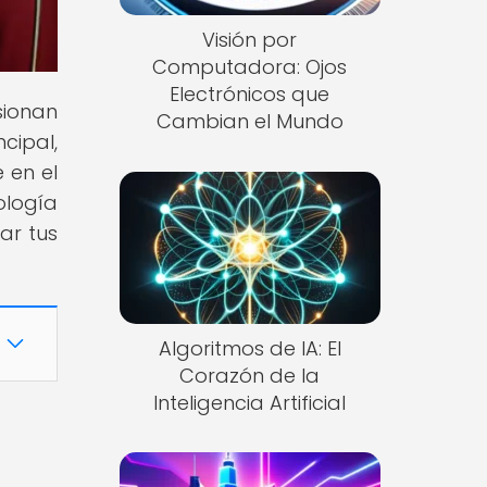
Visión por
Computadora: Ojos
Electrónicos que
sionan
Cambian el Mundo
cipal,
e en el
ología
ar tus
Algoritmos de IA: El
Corazón de la
Inteligencia Artificial