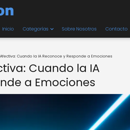
Inicio
Categorías
Sobre Nosotros
Contacto
Afectiva: Cuando la IA Reconoce y Responde a Emociones
iva: Cuando la IA
onde a Emociones