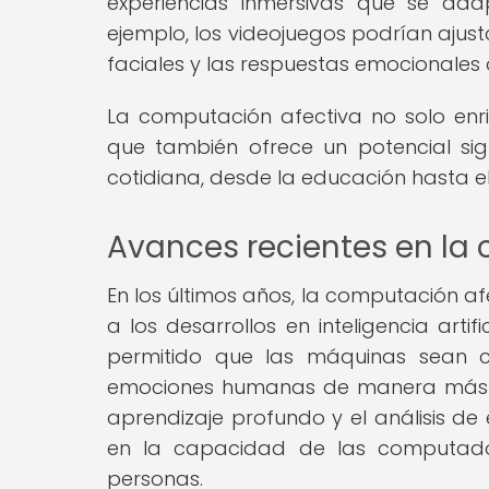
experiencias inmersivas que se ada
ejemplo, los videojuegos podrían ajusta
faciales y las respuestas emocionales 
La computación afectiva no solo enr
que también ofrece un potencial sig
cotidiana, desde la educación hasta el
Avances recientes en la
En los últimos años, la computación a
a los desarrollos en inteligencia art
permitido que las máquinas sean c
emociones humanas de manera más p
aprendizaje profundo y el análisis de
en la capacidad de las computado
personas.