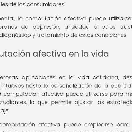
les de los consumidores.
ntal, la computación afectiva puede utilizars
pranos de depresión, ansiedad u otros trast
diagnóstico y tratamiento de estas condiciones.
tación afectiva en la vida
rosas aplicaciones en la vida cotidiana, de
 intuitivos hasta la personalización de la publici
la computación afectiva puede utilizarse para me
udiantes, lo que permite ajustar las estrateg
aje.
la computación afectiva puede emplearse para