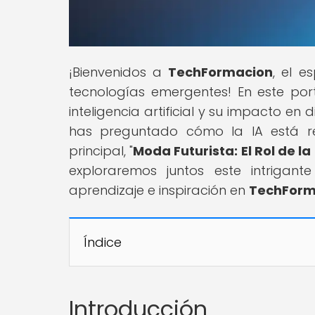
¡Bienvenidos a
TechFormacion
, el e
tecnologías emergentes! En este por
inteligencia artificial y su impacto en
has preguntado cómo la IA está revo
principal, "
Moda Futurista: El Rol de l
exploraremos juntos este intrigan
aprendizaje e inspiración en
TechForm
Índice
Introducción