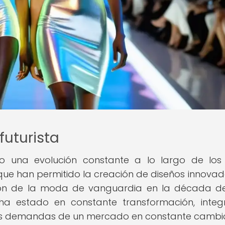
futurista
o una evolución constante a lo largo de los
ue han permitido la creación de diseños innovad
ucción de la moda de vanguardia en la década d
a ha estado en constante transformación, inte
las demandas de un mercado en constante cambi