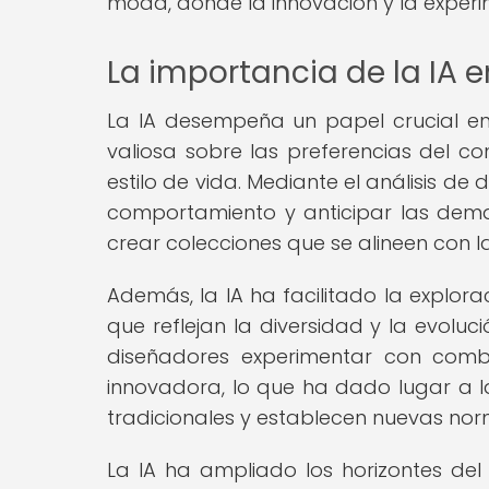
moda, donde la innovación y la experim
La importancia de la IA 
La IA desempeña un papel crucial en
valiosa sobre las preferencias del con
estilo de vida. Mediante el análisis de
comportamiento y anticipar las dem
crear colecciones que se alineen con 
Además, la IA ha facilitado la explora
que reflejan la diversidad y la evoluc
diseñadores experimentar con comb
innovadora, lo que ha dado lugar a 
tradicionales y establecen nuevas nor
La IA ha ampliado los horizontes del