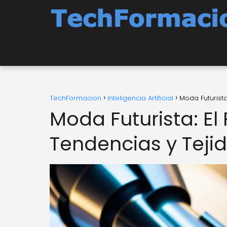
TechFormacion
Inteligencia Artificial
Moda Futurista
Moda Futurista: El 
Tendencias y Teji