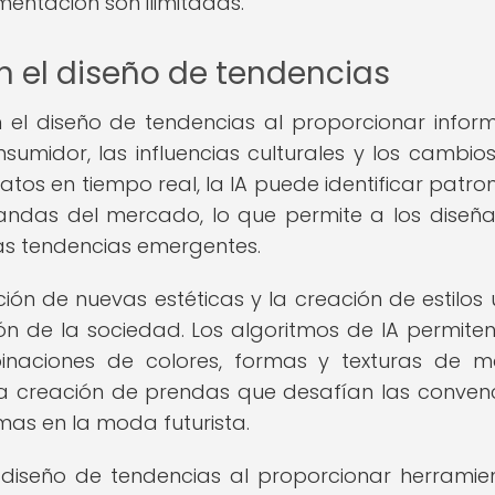
entación son ilimitadas.
en el diseño de tendencias
 el diseño de tendencias al proporcionar infor
sumidor, las influencias culturales y los cambios
 datos en tiempo real, la IA puede identificar patro
andas del mercado, lo que permite a los diseñ
las tendencias emergentes.
ción de nuevas estéticas y la creación de estilos 
ión de la sociedad. Los algoritmos de IA permiten
inaciones de colores, formas y texturas de 
la creación de prendas que desafían las conven
mas en la moda futurista.
 diseño de tendencias al proporcionar herramie