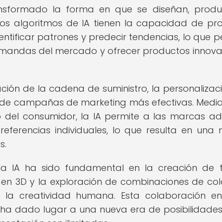
ransformado la forma en que se diseñan, prod
 Los algoritmos de IA tienen la capacidad de pr
ntificar patrones y predecir tendencias, lo que p
demandas del mercado y ofrecer productos innov
ación de la cadena de suministro, la personalizac
ión de campañas de marketing más efectivas. Media
 del consumidor, la IA permite a las marcas a
referencias individuales, lo que resulta en una
s.
la IA ha sido fundamental en la creación de t
 en 3D y la exploración de combinaciones de col
e la creatividad humana. Esta colaboración en
res ha dado lugar a una nueva era de posibilidades