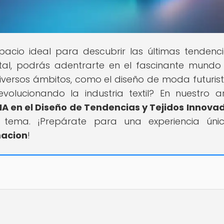
spacio ideal para descubrir las últimas tendenc
tal, podrás adentrarte en el fascinante mundo
 diversos ámbitos, como el diseño de moda futurist
lucionando la industria textil? En nuestro ar
a IA en el Diseño de Tendencias y Tejidos Innova
te tema. ¡Prepárate para una experiencia ún
acion
!