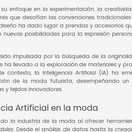
su enfoque en la experimentación, la creativida
es que desafían las convenciones tradicionales
l diseño ha dado lugar a prendas y accesorios q
 nuevas posibilidades para la expresión persona
sido impulsada por la búsqueda de la originalid
que ha llevado a la exploración de materiales y pr
e contexto, la Inteligencia Artificial (IA) ha em
ición de la moda futurista, desempeñando un
s y tejidos innovadores.
cia Artificial en la moda
onado la industria de la moda al ofrecer herramie
les. Desde el análisis de datos hasta la creac