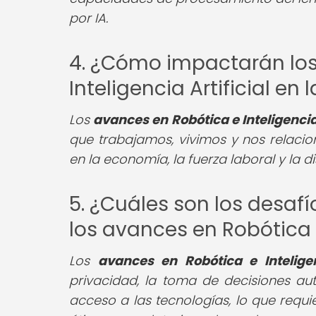
por IA.
4. ¿Cómo impactarán los
Inteligencia Artificial e
Los
avances en Robótica e Inteligencia 
que trabajamos, vivimos y nos relacio
en la economía, la fuerza laboral y la d
5. ¿Cuáles son los desafí
los avances en Robótica e
Los
avances en Robótica e Inteligenc
privacidad, la toma de decisiones au
acceso a las tecnologías, lo que requ