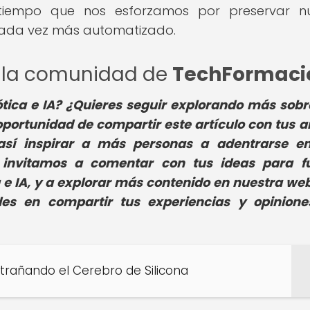
 al tiempo que nos esforzamos por preservar n
ada vez más automatizado.
de la comunidad de
TechFormaci
tica e IA? ¿Quieres seguir explorando más sobr
portunidad de compartir este artículo con tus 
 así inspirar a más personas a adentrarse e
 invitamos a comentar con tus ideas para f
a e IA, y a explorar más contenido en nuestra we
des en compartir tus experiencias y opinion
ntrañando el Cerebro de Silicona