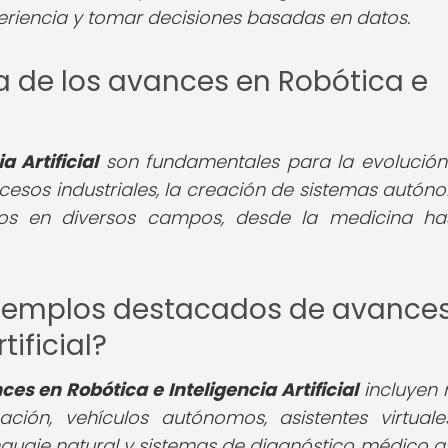
riencia y tomar decisiones basadas en datos.
ia de los avances en Robótica e
 Artificial
son fundamentales para la evolución
cesos industriales, la creación de sistemas autón
os en diversos campos, desde la medicina ha
ejemplos destacados de avance
tificial?
es en Robótica e Inteligencia Artificial
incluyen 
ación, vehículos autónomos, asistentes virtual
uaje natural y sistemas de diagnóstico médico as