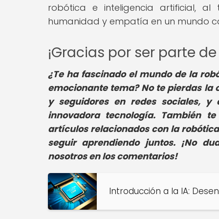
robótica e inteligencia artificial,
humanidad y empatía en un mundo c
¡Gracias por ser parte 
¿Te ha fascinado el mundo de la robó
emocionante tema? No te pierdas la o
y seguidores en redes sociales, y
innovadora tecnología. También te
artículos relacionados con la robótic
seguir aprendiendo juntos. ¡No du
nosotros en los comentarios!
Introducción a la IA: Dese