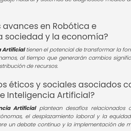
 avances en Robótica e
n la sociedad y la economía?
Artificial
tienen el potencial de transformar la fo
namos, al tiempo que generarán cambios signific
istribución de recursos.
os éticos y sociales asociados c
 Inteligencia Artificial?
ia Artificial
plantean desafíos relacionados 
tónomas, el desplazamiento laboral y la equidad
iere un debate continuo y la implementación de 