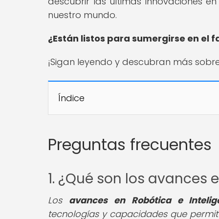
descubrir las últimas innovaciones
nuestro mundo.
¿Están listos para sumergirse en el
¡Sigan leyendo y descubran más sobr
Índice
Preguntas frecuentes
1. ¿Qué son los avances en
Los
avances en Robótica e Inteligen
tecnologías y capacidades que permiten