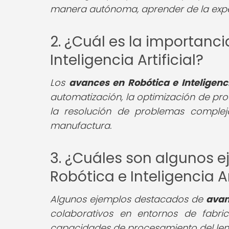
manera autónoma, aprender de la expe
2. ¿Cuál es la importanc
Inteligencia Artificial?
Los
avances en Robótica e Inteligencia
automatización, la optimización de pro
la resolución de problemas complej
manufactura.
3. ¿Cuáles son algunos 
Robótica e Inteligencia Ar
Algunos ejemplos destacados de
avanc
colaborativos en entornos de fabric
capacidades de procesamiento del leng