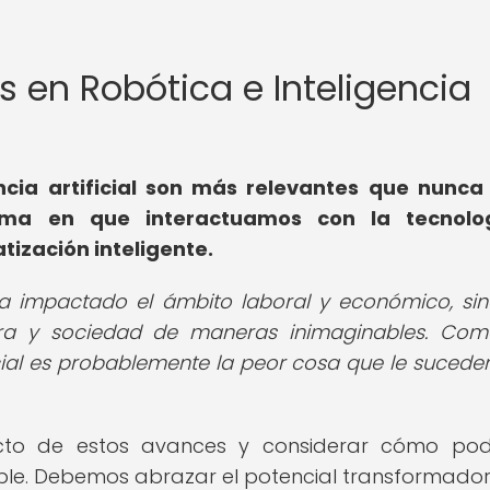
es en Robótica e Inteligencia
ncia artificial son más relevantes que nunca
orma en que interactuamos con la tecnolo
tización inteligente.
ha impactado el ámbito laboral y económico, si
ra y sociedad de maneras inimaginables. Com
ficial es probablemente la peor cosa que le suceder
mpacto de estos avances y considerar cómo p
able. Debemos abrazar el potencial transformador