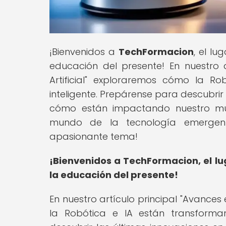
¡Bienvenidos a
TechFormacion
, el l
educación del presente! En nuestro a
Artificial" exploraremos cómo la R
inteligente. Prepárense para descubri
cómo están impactando nuestro mund
mundo de la tecnología emergen
apasionante tema!
¡Bienvenidos a TechFormacion, el lu
la educación del presente!
En nuestro artículo principal "Avances 
la Robótica e IA están transforman