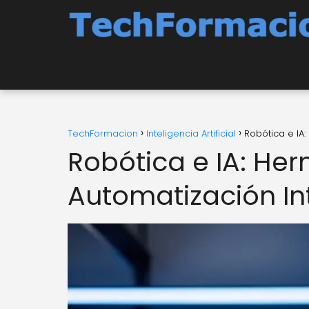
TechFormacion
Inteligencia Artificial
Robótica e IA
Robótica e IA: He
Automatización In