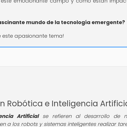
 en este emocionante campo y cómo están impa
 fascinante mundo de la tecnología emergente?
e este apasionante tema!
 Robótica e Inteligencia Artifici
cia Artificial
se refieren al desarrollo de 
 a los robots y sistemas inteligentes realizar tar