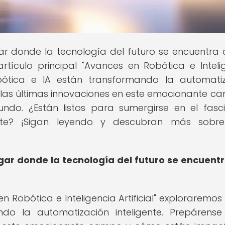
ugar donde la tecnología del futuro se encuentra 
rtículo principal "Avances en Robótica e Inteli
obótica e IA están transformando la automati
r las últimas innovaciones en este emocionante c
o. ¿Están listos para sumergirse en el fasc
te? ¡Sigan leyendo y descubran más sobre
gar donde la tecnología del futuro se encuent
en Robótica e Inteligencia Artificial" exploraremo
do la automatización inteligente. Prepárens