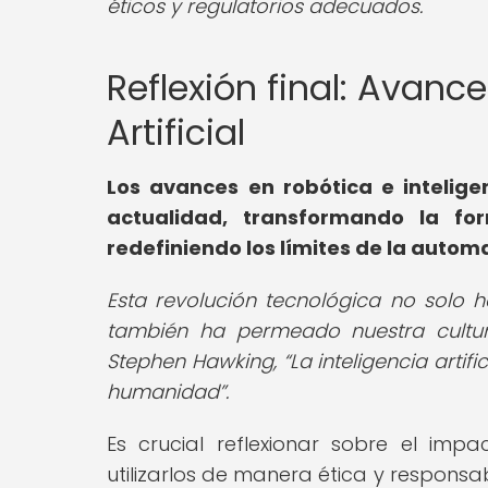
éticos y regulatorios adecuados.
Reflexión final: Avanc
Artificial
Los avances en robótica e intelige
actualidad, transformando la f
redefiniendo los límites de la automa
Esta revolución tecnológica no solo 
también ha permeado nuestra cultu
Stephen Hawking,
La inteligencia arti
humanidad
.
Es crucial reflexionar sobre el i
utilizarlos de manera ética y respons