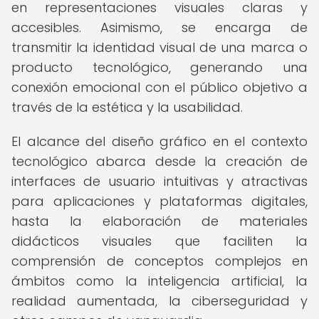
en representaciones visuales claras y
accesibles. Asimismo, se encarga de
transmitir la identidad visual de una marca o
producto tecnológico, generando una
conexión emocional con el público objetivo a
través de la estética y la usabilidad.
El alcance del diseño gráfico en el contexto
tecnológico abarca desde la creación de
interfaces de usuario intuitivas y atractivas
para aplicaciones y plataformas digitales,
hasta la elaboración de materiales
didácticos visuales que faciliten la
comprensión de conceptos complejos en
ámbitos como la inteligencia artificial, la
realidad aumentada, la ciberseguridad y