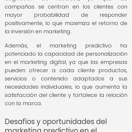
campañas se centran en los clientes con
mayor probabilidad de responder
positivamente, lo que maximiza el retorno de
la inversión en marketing.
Además, el marketing predictivo ha
potenciado la capacidad de personalización
en el marketing digital, ya que las empresas
pueden ofrecer a cada cliente productos,
servicios o contenido adaptados a sus
necesidades individuales, lo que aumenta la
satisfacción del cliente y fortalece la relación
con la marca.
Desafíos y oportunidades del
marketing predictivo en el