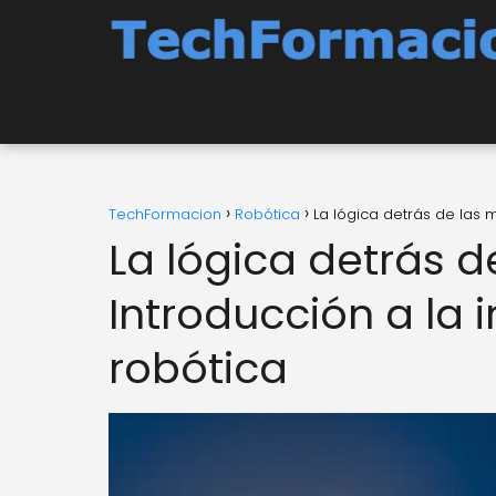
TechFormacion
Robótica
La lógica detrás de las m
La lógica detrás 
Introducción a la i
robótica