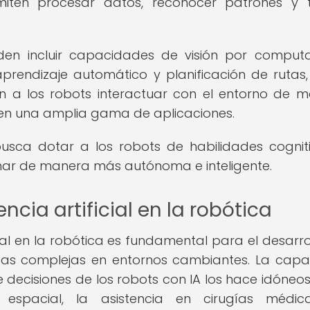
iten procesar datos, reconocer patrones y 
den incluir capacidades de visión por comput
prendizaje automático y planificación de rutas,
en a los robots interactuar con el entorno de 
s en una amplia gama de aplicaciones.
a busca dotar a los robots de habilidades cognit
ar de manera más autónoma e inteligente.
ncia artificial en la robótica
icial en la robótica es fundamental para el desarro
as complejas en entornos cambiantes. La cap
decisiones de los robots con IA los hace idóneo
 espacial, la asistencia en cirugías médica