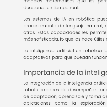
modelos matemáticos que les perm
decisiones en tiempo real.
Los sistemas de IA en robótica pue
procesamiento de lenguaje natural, a
otras. Estas capacidades les permit
más sofisticada, lo que los hace útile
La inteligencia artificial en robótic
adaptativas para que puedan funcion
Importancia de la intelige
La integración de la inteligencia artif
robots capaces de desempeñar tare
de adaptación, aprendizaje y toma de 
aplicaciones como la exploración