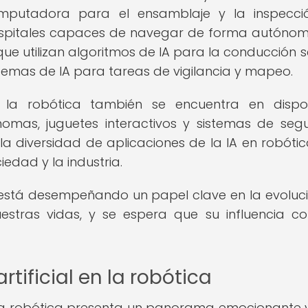
mputadora para el ensamblaje y la inspecci
hospitales capaces de navegar de forma autóno
que utilizan algoritmos de IA para la conducción 
stemas de IA para tareas de vigilancia y mapeo.
en la robótica también se encuentra en dispos
mas, juguetes interactivos y sistemas de seg
 la diversidad de aplicaciones de la IA en robótic
edad y la industria.
ica está desempeñando un papel clave en la evoluc
estras vidas, y se espera que su influencia co
rtificial en la robótica
 en la robótica presenta un panorama emocionante y