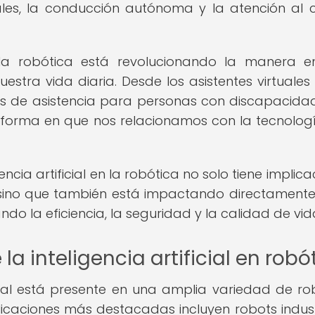
les, la conducción autónoma y la atención al cl
en la robótica está revolucionando la manera 
estra vida diaria. Desde los asistentes virtuales
ivos de asistencia para personas con discapacidad
 forma en que nos relacionamos con la tecnologí
gencia artificial en la robótica no solo tiene implic
, sino que también está impactando directamente
do la eficiencia, la seguridad y la calidad de vid
a inteligencia artificial en robó
ficial está presente en una amplia variedad de ro
licaciones más destacadas incluyen robots indust