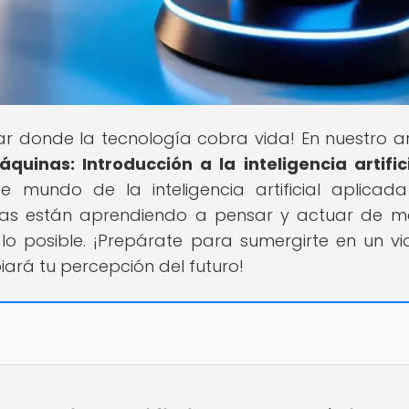
gar donde la tecnología cobra vida! En nuestro ar
quinas: Introducción a la inteligencia artific
te mundo de la inteligencia artificial aplicad
nas están aprendiendo a pensar y actuar de 
lo posible. ¡Prepárate para sumergirte en un vi
ará tu percepción del futuro!