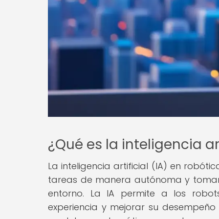
¿Qué es la inteligencia ar
La inteligencia artificial (IA) en robó
tareas de manera autónoma y tomar 
entorno. La IA permite a los robo
experiencia y mejorar su desempeño c