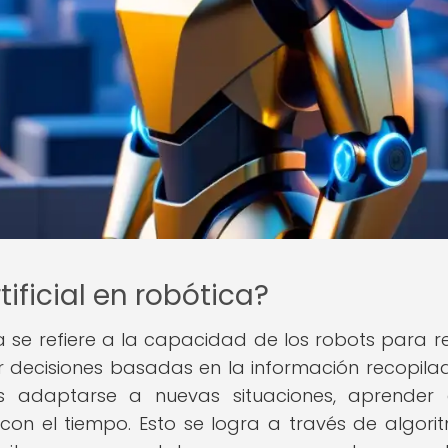
tificial en robótica?
tica se refiere a la capacidad de los robots para re
decisiones basadas en la información recopila
ts adaptarse a nuevas situaciones, aprender
on el tiempo. Esto se logra a través de algori