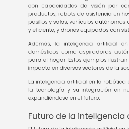
con capacidades de visión por co
productos, robots de asistencia en 
pasillos y salas, vehículos autónomos 
y eficiente, y drones equipados con si
Además, la inteligencia artificial 
domésticos como aspiradoras autóno
para el hogar. Estos ejemplos ilustran
impacto en diversos sectores de la soci
La inteligencia artificial en la robót
la tecnología y su integración en nu
expandiéndose en el futuro.
Futuro de la inteligencia a
El futuro de la inteligencia artificial