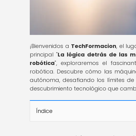
¡Bienvenidos a
TechFormacion
, el lu
principal "
La lógica detrás de las má
robótica
", exploraremos el fascinan
robótica. Descubre cómo las máqui
autónoma, desafiando los límites de 
descubrimiento tecnológico que cambi
Índice