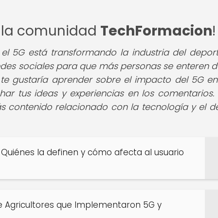
de la comunidad
TechFormacion
!
l 5G está transformando la industria del deport
 redes sociales para que más personas se enteren d
te gustaría aprender sobre el impacto del 5G en
r tus ideas y experiencias en los comentarios. 
s contenido relacionado con la tecnología y el d
 Quiénes la definen y cómo afecta al usuario
 de Agricultores que Implementaron 5G y