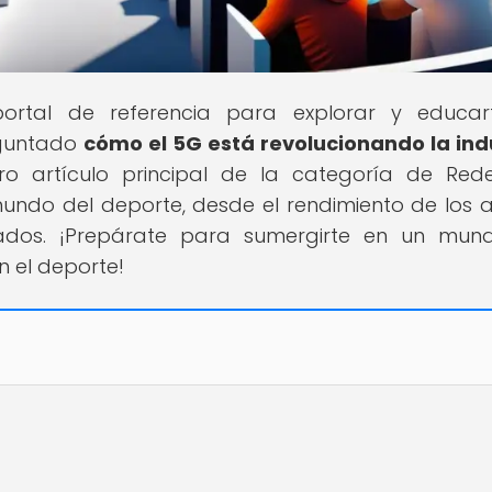
portal de referencia para explorar y educar
eguntado
cómo el 5G está revolucionando la ind
ro artículo principal de la categoría de Red
undo del deporte, desde el rendimiento de los a
onados. ¡Prepárate para sumergirte en un mu
n el deporte!