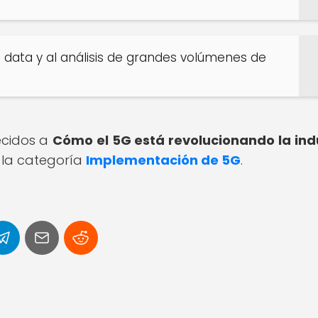
g data y al análisis de grandes volúmenes de
recidos a
Cómo el 5G está revolucionando la ind
 la categoría
Implementación de 5G
.