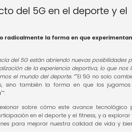
acto del 5G en el deporte y el
do radicalmente la forma en que experimenta
encia del 5G están abriendo nuevas posibilidades p
lización de la experiencia deportiva, lo que nos l
amos el mundo del deporte.
"El 5G no solo cambi
, sino también la forma en que los jugamos 
"
.
lexionar sobre cómo este avance tecnológico
icipación en el deporte y el fitness, y a explora
es para mejorar nuestra calidad de vida y bie