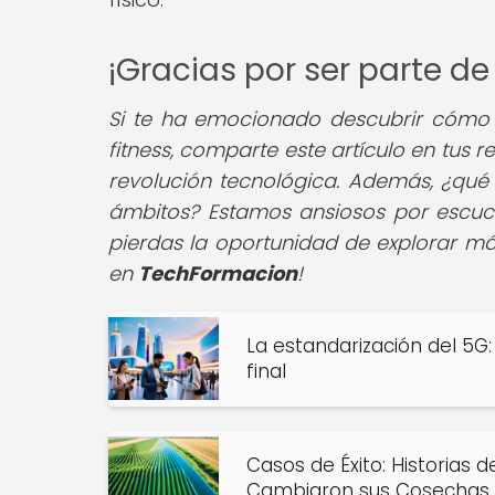
¡Gracias por ser parte 
Si te ha emocionado descubrir cómo e
fitness, comparte este artículo en tus
revolución tecnológica. Además, ¿qué 
ámbitos? Estamos ansiosos por escucha
pierdas la oportunidad de explorar má
en
TechFormacion
!
La estandarización del 5G:
final
Casos de Éxito: Historias
Cambiaron sus Cosechas