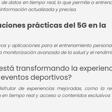
is de datos en tiempo real, lo que permite a entren
información actualizada y precisa.
aciones prácticas del 5G en la
ivos y aplicaciones para el entrenamiento personal
y la monitorización avanzada de la salud y el rendimi
está transformando la experien
s eventos deportivos?
isfrutar de experiencias mejoradas, como la re
n en tiempo real y acceso a contenidos exclusivos