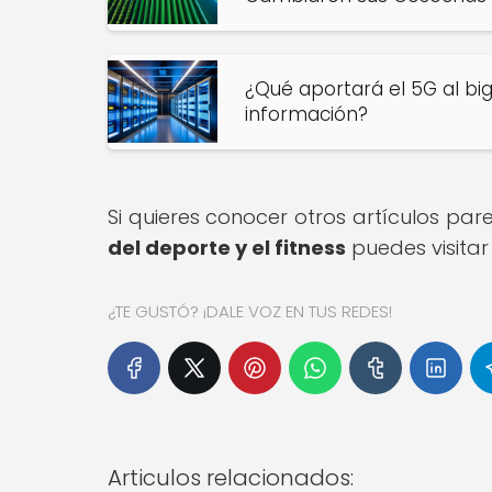
¿Qué aportará el 5G al bi
información?
Si quieres conocer otros artículos pa
del deporte y el fitness
puedes visitar
¿TE GUSTÓ? ¡DALE VOZ EN TUS REDES!
Articulos relacionados: