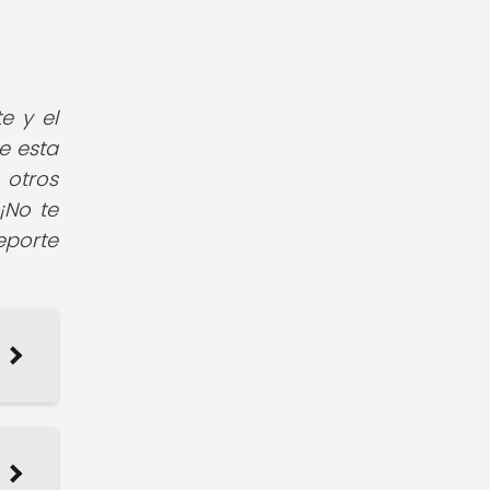
e y el
e esta
 otros
¡No te
eporte