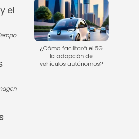
y el
tiempo
¿Cómo facilitará el 5G
la adopción de
s
vehículos autónomos?
imagen
s