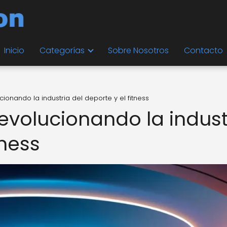
Inicio
Categorías
Sobre Nosotros
Contacto
ionando la industria del deporte y el fitness
evolucionando la indust
tness