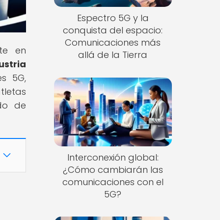
Espectro 5G y la
conquista del espacio:
Comunicaciones más
te en
allá de la Tierra
ustria
es 5G,
tletas
ndo de
Interconexión global:
¿Cómo cambiarán las
comunicaciones con el
5G?