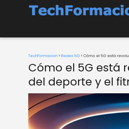
TechFormacion
Redes 5G
Cómo el 5G está revoluc
Cómo el 5G está r
del deporte y el fi