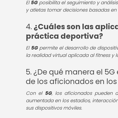
El
5G
posibilita el seguimiento y anális
y atletas tomar decisiones basadas en 
4.
¿Cuáles son las aplic
práctica deportiva?
El
5G
permite el desarrollo de disposit
la realidad virtual aplicada al fitness 
5. ¿De qué manera el 5G 
de los aficionados en lo
Con el
5G
, los aficionados pueden d
aumentada en los estadios, interacció
sus dispositivos móviles.