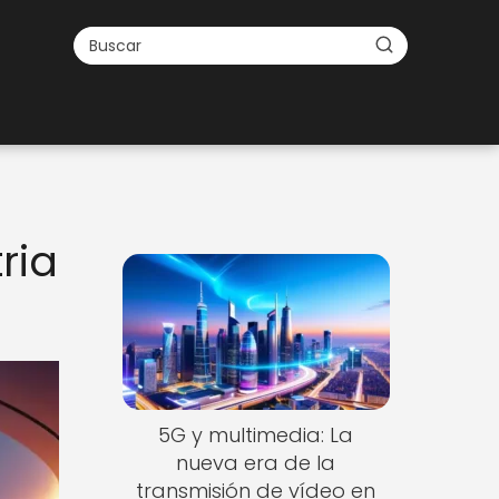
ria
5G y multimedia: La
nueva era de la
transmisión de vídeo en