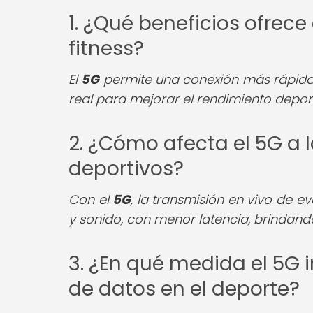
1. ¿Qué beneficios ofrece 
fitness?
El
5G
permite una conexión más rápida y
real para mejorar el rendimiento deporti
2. ¿Cómo afecta el 5G a 
deportivos?
Con el
5G
, la transmisión en vivo de 
y sonido, con menor latencia, brindand
3. ¿En qué medida el 5G 
de datos en el deporte?