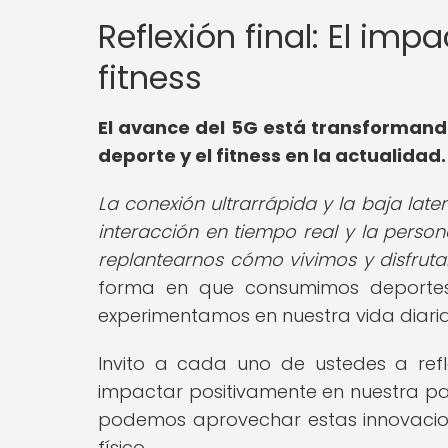
Reflexión final: El imp
fitness
El avance del 5G está transforman
deporte y el fitness en la actualidad.
La conexión ultrarrápida y la baja lat
interacción en tiempo real y la persona
replantearnos cómo vivimos y disfrut
forma en que consumimos deportes
experimentamos en nuestra vida diaria
Invito a cada uno de ustedes a ref
impactar positivamente en nuestra part
podemos aprovechar estas innovacion
físico.