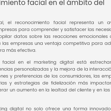
miento facial en el ámbito del
al, el reconocimiento facial representa un 
empresas para comprender y satisfacer las neces
copilar datos sobre las reacciones emocionales 
a las empresas una ventaja competitiva para a
ra más efectiva.
facial en el marketing digital está estrech
encias personalizadas y la mejora de la interacci
ones y preferencias de los consumidores, las em
ias y estrategias de fidelización más impacta
rar un aumento en la lealtad del cliente y en las
eting digital no solo ofrece una forma innovad