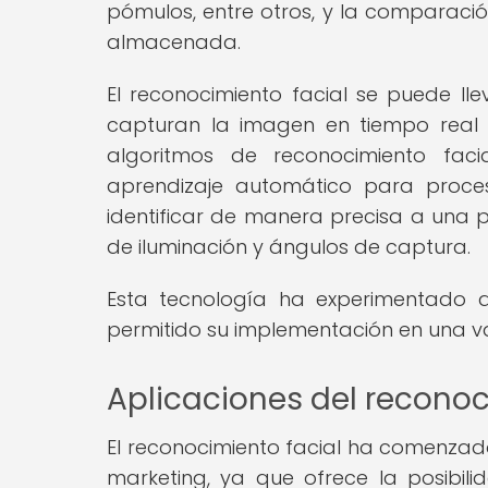
pómulos, entre otros, y la comparac
almacenada.
El reconocimiento facial se puede l
capturan la imagen en tiempo real o
algoritmos de reconocimiento faci
aprendizaje automático para proces
identificar de manera precisa a una p
de iluminación y ángulos de captura.
Esta tecnología ha experimentado av
permitido su implementación en una va
Aplicaciones del reconoc
El reconocimiento facial ha comenzad
marketing, ya que ofrece la posibili