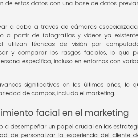
ión de estos datos con una base de datos previ
levar a cabo a través de cámaras especializad
 a partir de fotografías y videos ya existente
al utilizan técnicas de visión por computa
ar y comparar los rasgos faciales, lo que p
ersona específica, incluso en entornos con varia
ances significativos en los últimos años, lo 
riedad de campos, incluido el marketing.
imiento facial en el marketing
o a desempeñar un papel crucial en las estrateg
dad de personalizar la experiencia del cliente 