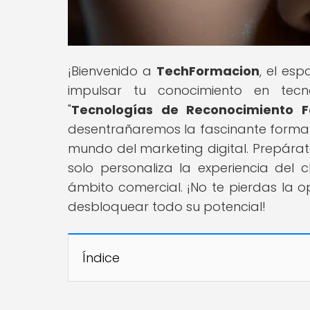
¡Bienvenido a
TechFormacion
, el es
impulsar tu conocimiento en tecno
"
Tecnologías de Reconocimiento Fa
desentrañaremos la fascinante forma e
mundo del marketing digital. Prepára
solo personaliza la experiencia del c
ámbito comercial. ¡No te pierdas la 
desbloquear todo su potencial!
Índice