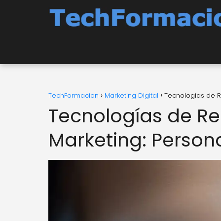
TechFormacion
Marketing Digital
Tecnologías de R
Tecnologías de Re
Marketing: Person