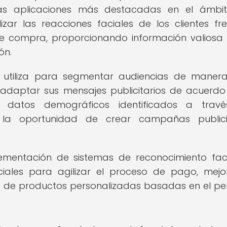
as aplicaciones más destacadas en el ámbit
ar las reacciones faciales de los clientes fr
de compra, proporcionando información valiosa
ón.
e utiliza para segmentar audiencias de mane
 adaptar sus mensajes publicitarios de acuerdo
 datos demográficos identificados a travé
a la oportunidad de crear campañas publici
lementación de sistemas de reconocimiento fac
ales para agilizar el proceso de pago, mejo
de productos personalizadas basadas en el perf