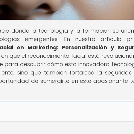
pacio donde la tecnología y la formación se une
logías emergentes! En nuestro artículo pri
cial en Marketing: Personalización y Segu
n que el reconocimiento facial está revoluciona
te para descubrir cómo esta innovadora tecnolo
liente, sino que también fortalece la seguridad
oportunidad de sumergirte en este apasionante 